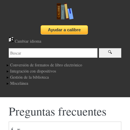
Cambiar idioma
Conversión de formatos de libro electrónico
Integración con dispositivos
Gestión de la biblioteca
Miscelánea
Preguntas frecuentes