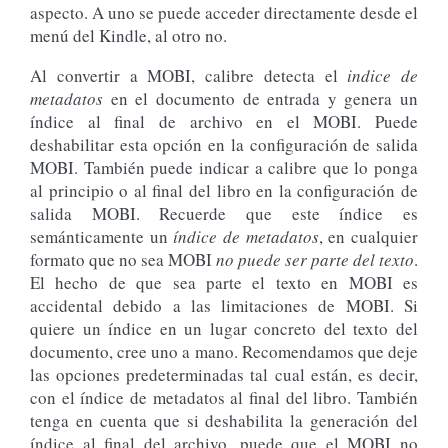
aspecto. A uno se puede acceder directamente desde el
menú del Kindle, al otro no.
Al convertir a MOBI, calibre detecta el
indice de
metadatos
en el documento de entrada y genera un
índice al final de archivo en el MOBI. Puede
deshabilitar esta opción en la configuración de salida
MOBI. También puede indicar a calibre que lo ponga
al principio o al final del libro en la configuración de
salida MOBI. Recuerde que este índice es
semánticamente un
índice de metadatos
, en cualquier
formato que no sea MOBI
no puede ser parte del texto
.
El hecho de que sea parte el texto en MOBI es
accidental debido a las limitaciones de MOBI. Si
quiere un índice en un lugar concreto del texto del
documento, cree uno a mano. Recomendamos que deje
las opciones predeterminadas tal cual están, es decir,
con el índice de metadatos al final del libro. También
tenga en cuenta que si deshabilita la generación del
índice al final del archivo, puede que el MOBI no