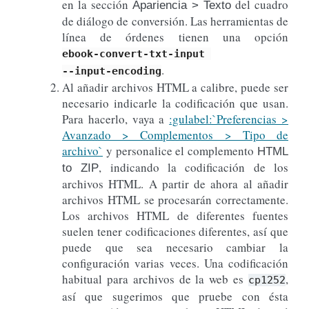
en la sección
del cuadro
Apariencia > Texto
de diálogo de conversión. Las herramientas de
línea de órdenes tienen una opción
ebook-convert-txt-input
.
--input-encoding
Al añadir archivos HTML a calibre, puede ser
necesario indicarle la codificación que usan.
Para hacerlo, vaya a
:gulabel:`Preferencias >
Avanzado > Complementos > Tipo de
archivo`
y personalice el complemento
HTML
, indicando la codificación de los
to ZIP
archivos HTML. A partir de ahora al añadir
archivos HTML se procesarán correctamente.
Los archivos HTML de diferentes fuentes
suelen tener codificaciones diferentes, así que
puede que sea necesario cambiar la
configuración varias veces. Una codificación
habitual para archivos de la web es
,
cp1252
así que sugerimos que pruebe con ésta