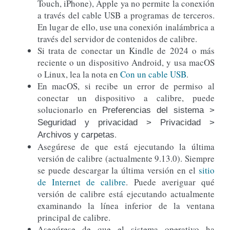
Touch, iPhone), Apple ya no permite la conexión
a través del cable USB a programas de terceros.
En lugar de ello, use una conexión inalámbrica a
través del servidor de contenidos de calibre.
Si trata de conectar un Kindle de 2024 o más
reciente o un dispositivo Android, y usa macOS
o Linux, lea la nota en
Con un cable USB
.
En macOS, si recibe un error de permiso al
conectar un dispositivo a calibre, puede
solucionarlo en
Preferencias del sistema >
Seguridad y privacidad > Privacidad >
.
Archivos y carpetas
Asegúrese de que está ejecutando la última
versión de calibre (actualmente 9.13.0). Siempre
se puede descargar la última versión en el
sitio
de Internet de calibre
. Puede averiguar qué
versión de calibre está ejecutando actualmente
examinando la línea inferior de la ventana
principal de calibre.
Asegúrese de que el sistema operativo ha