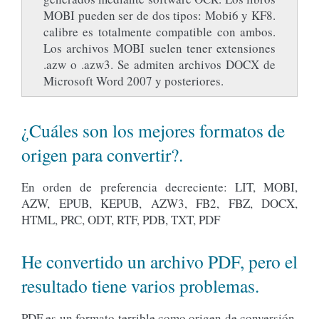
MOBI pueden ser de dos tipos: Mobi6 y KF8.
calibre es totalmente compatible con ambos.
Los archivos MOBI suelen tener extensiones
.azw o .azw3. Se admiten archivos DOCX de
Microsoft Word 2007 y posteriores.
¿Cuáles son los mejores formatos de
origen para convertir?.
En orden de preferencia decreciente: LIT, MOBI,
AZW, EPUB, KEPUB, AZW3, FB2, FBZ, DOCX,
HTML, PRC, ODT, RTF, PDB, TXT, PDF
He convertido un archivo PDF, pero el
resultado tiene varios problemas.
PDF es un formato terrible como origen de conversión.