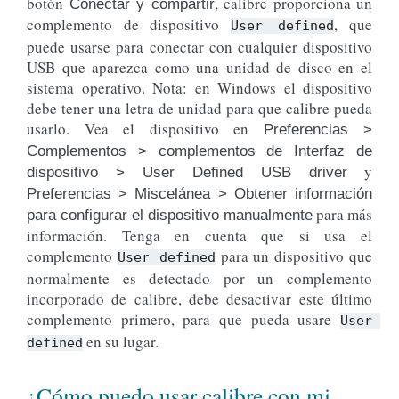
botón
, calibre proporciona un
Conectar y compartir
complemento de dispositivo
, que
User
defined
puede usarse para conectar con cualquier dispositivo
USB que aparezca como una unidad de disco en el
sistema operativo. Nota: en Windows el dispositivo
debe tener una letra de unidad para que calibre pueda
usarlo. Vea el dispositivo en
Preferencias >
Complementos > complementos de Interfaz de
y
dispositivo > User Defined USB driver
Preferencias > Miscelánea > Obtener información
para más
para configurar el dispositivo manualmente
información. Tenga en cuenta que si usa el
complemento
para un dispositivo que
User
defined
normalmente es detectado por un complemento
incorporado de calibre, debe desactivar este último
complemento primero, para que pueda usare
User
en su lugar.
defined
¿Cómo puedo usar calibre con mi