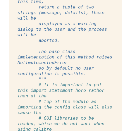
this time,
        return a tuple of two 
strings (message, details), these 
will be
        displayed as a warning 
dialog to the user and the process 
will be
        aborted.
        The base class 
implementation of this method raises 
NotImplementedError
        so by default no user 
configuration is possible.
        """
# It is important to put 
this import statement here rather 
than at the
# top of the module as 
importing the config class will also 
cause the
# GUI libraries to be 
loaded, which we do not want when 
using calibre