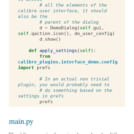
# all the elements of the 
calibre user interface, it should 
also be the
# parent of the dialog
d
=
DemoDialog
(
self
.
gui
,
self
.
qaction
.
icon
(),
do_user_config
)
d
.
show
()
def
apply_settings
(
self
):
from
calibre_plugins.interface_demo.config
import
prefs
# In an actual non trivial 
plugin, you would probably need to
# do something based on the 
settings in prefs
prefs
main.py