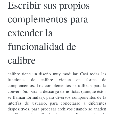
Escribir sus propios
complementos para
extender la
funcionalidad de
calibre
calibre tiene un diseño muy modular. Casi todas las
funciones de calibre vienen en forma de
complementos. Los complementos se utilizan para la
conversión, para la descarga de noticias (aunque éstos
se llaman fórmulas), para diversos componentes de la
interfaz de usuario, para conectarse a diferentes
dispositivos, para procesar archivos cuando se añaden