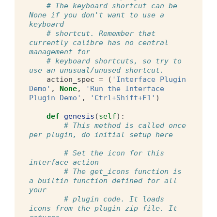
# The keyboard shortcut can be 
None if you don't want to use a 
keyboard
# shortcut. Remember that 
currently calibre has no central 
management for
# keyboard shortcuts, so try to 
use an unusual/unused shortcut.
action_spec
=
(
'Interface Plugin 
Demo'
,
None
,
'Run the Interface 
Plugin Demo'
,
'Ctrl+Shift+F1'
)
def
genesis
(
self
):
# This method is called once 
per plugin, do initial setup here
# Set the icon for this 
interface action
# The get_icons function is 
a builtin function defined for all 
your
# plugin code. It loads 
icons from the plugin zip file. It 