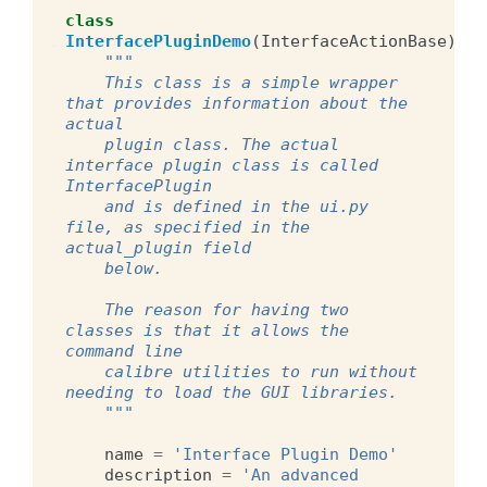
class
InterfacePluginDemo
(
InterfaceActionBase
):
"""
    This class is a simple wrapper 
that provides information about the 
actual
    plugin class. The actual 
interface plugin class is called 
InterfacePlugin
    and is defined in the ui.py 
file, as specified in the 
actual_plugin field
    below.
    The reason for having two 
classes is that it allows the 
command line
    calibre utilities to run without 
needing to load the GUI libraries.
    """
name
=
'Interface Plugin Demo'
description
=
'An advanced 