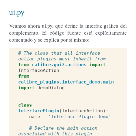
ui.py
Veamos ahora ui.py, que define la interfaz gráfica del
complemento. El código fuente está explícitamente
comentado y se explica por sí mismo:
# The class that all interface 
action plugins must inherit from
from
calibre.gui2.actions
import
InterfaceAction
from
calibre_plugins.interface_demo.main
import
DemoDialog
class
InterfacePlugin
(
InterfaceAction
):
name
=
'Interface Plugin Demo'
# Declare the main action 
associated with this plugin