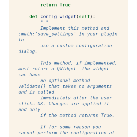
return
True
def
config_widget
(
self
):
"""
        Implement this method and 
:meth:`save_settings` in your plugin 
to
        use a custom configuration 
dialog.
        This method, if implemented, 
must return a QWidget. The widget 
can have
        an optional method 
validate() that takes no arguments 
and is called
        immediately after the user 
clicks OK. Changes are applied if 
and only
        if the method returns True.
        If for some reason you 
cannot perform the configuration at 