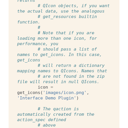
returns
# QIcon objects, if you want 
the actual data, use the analogous
# get_resources builtin 
function.
#
# Note that if you are 
loading more than one icon, for 
performance, you
# should pass a list of 
names to get_icons. In this case, 
get_icons
# will return a dictionary 
mapping names to QIcons. Names that
# are not found in the zip 
file will result in null QIcons.
icon
=
get_icons
(
'images/icon.png'
,
'Interface Demo Plugin'
)
# The qaction is 
automatically created from the 
action_spec defined
# above