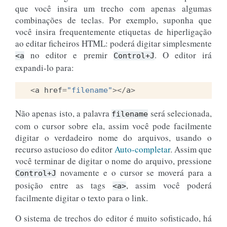
que você insira um trecho com apenas algumas
combinações de teclas. Por exemplo, suponha que
você insira frequentemente etiquetas de hiperligação
ao editar ficheiros HTML: poderá digitar simplesmente
no editor e premir
. O editor irá
<a
Control+J
expandi-lo para:
<
a
href
=
"filename"
></
a
>
Não apenas isto, a palavra
será selecionada,
filename
com o cursor sobre ela, assim você pode facilmente
digitar o verdadeiro nome do arquivos, usando o
recurso astucioso do editor
Auto-completar
. Assim que
você terminar de digitar o nome do arquivo, pressione
novamente e o cursor se moverá para a
Control+J
posição entre as tags
, assim você poderá
<a>
facilmente digitar o texto para o link.
O sistema de trechos do editor é muito sofisticado, há