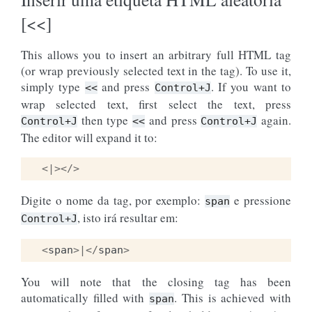
[<<]
This allows you to insert an arbitrary full HTML tag
(or wrap previously selected text in the tag). To use it,
simply type
and press
. If you want to
<<
Control+J
wrap selected text, first select the text, press
then type
and press
again.
Control+J
<<
Control+J
The editor will expand it to:
<|></>
Digite o nome da tag, por exemplo:
e pressione
span
, isto irá resultar em:
Control+J
<
span
>|</
span
>
You will note that the closing tag has been
automatically filled with
. This is achieved with
span