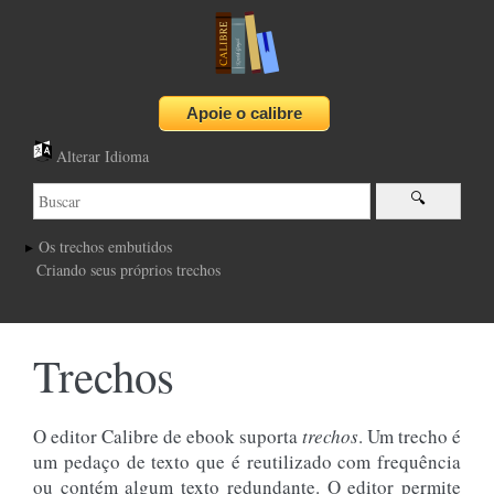
Alterar Idioma
Os trechos embutidos
Criando seus próprios trechos
Trechos
O editor Calibre de ebook suporta
trechos
. Um trecho é
um pedaço de texto que é reutilizado com frequência
ou contém algum texto redundante. O editor permite