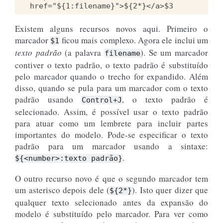
Existem alguns recursos novos aqui. Primeiro o
marcador
ficou mais complexo. Agora ele inclui um
$1
texto padrão
(a palavra
). Se um marcador
filename
contiver o texto padrão, o texto padrão é substituído
pelo marcador quando o trecho for expandido. Além
disso, quando se pula para um marcador com o texto
padrão usando
, o texto padrão é
Control+J
selecionado. Assim, é possível usar o texto padrão
para atuar como um lembrete para incluir partes
importantes do modelo. Pode-se especificar o texto
padrão para um marcador usando a sintaxe:
.
${<number>:texto
padrão}
O outro recurso novo é que o segundo marcador tem
um asterisco depois dele (
). Isto quer dizer que
${2*}
qualquer texto selecionado antes da expansão do
modelo é substituído pelo marcador. Para ver como