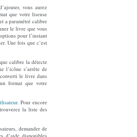
d’ajouter, vous aurez
rmat que votre liseuse
et a paramétré calibre
nner le livre que vous
 options pour l’instant
er. Une fois que c’est
 que calibre la détecte
e l’icône s’arrête de
converti le livre dans
 un format que votre
lisateur
. Pour encore
trouverez la liste des
isateurs, demander de
es d’aide disponibles