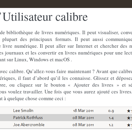
Utilisateur calibre
 de bibliothèque de livres numériques. Il peut visualiser, conve
a plupart des principaux formats. Il peut aussi communiq
e livre numérique. Il peut aller sur Internet et chercher des
des journaux et les convertir en livres numériques pour une lect
nant sur Linux, Windows et macOS .
ec calibre. Qu’allez-vous faire maintenant ? Avant que calibre
ériques, il faut d’abord qu’il les connaisse. Glissez et dépose
bre, ou cliquez sur le bouton « Ajouter des livres » et sé
us voulez travailler. Une fois que vous aurez ajouté ces livres,
nt à quelque chose comme ceci :