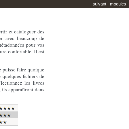
suivant
|
modules
rtir et cataloguer des
uer avec beaucoup de
 métadonnées pour vos
ure confortable. Il est
 puisse faire quoique
z quelques fichiers de
lectionnez les livres
 ils apparaîtront dans