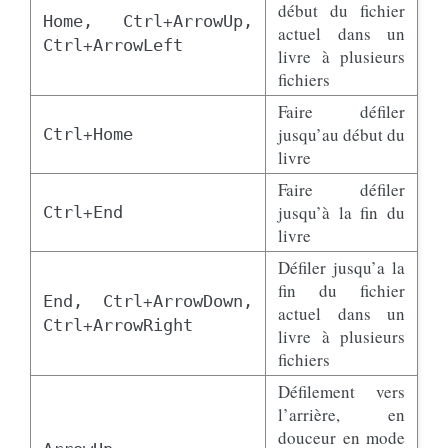
début du fichier
+
Home,
Ctrl
ArrowUp,
actuel dans un
+
Ctrl
ArrowLeft
livre à plusieurs
fichiers
Faire défiler
+
jusqu’au début du
Ctrl
Home
livre
Faire défiler
+
jusqu’à la fin du
Ctrl
End
livre
Défiler jusqu’a la
fin du fichier
+
End,
Ctrl
ArrowDown,
actuel dans un
+
Ctrl
ArrowRight
livre à plusieurs
fichiers
Défilement vers
l’arrière, en
douceur en mode