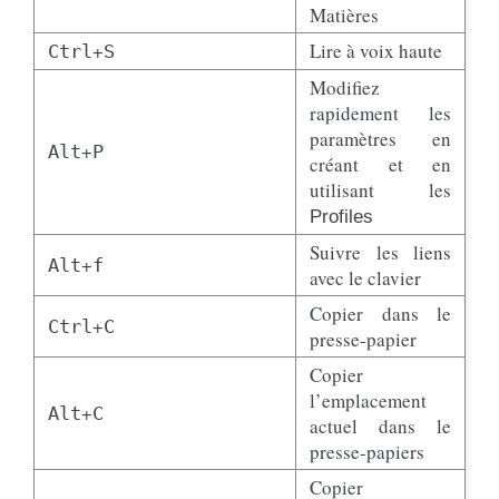
Matières
+
Lire à voix haute
Ctrl
S
Modifiez
rapidement les
paramètres en
+
Alt
P
créant et en
utilisant les
Profiles
Suivre les liens
+
Alt
f
avec le clavier
Copier dans le
+
Ctrl
C
presse-papier
Copier
l’emplacement
+
Alt
C
actuel dans le
presse-papiers
Copier