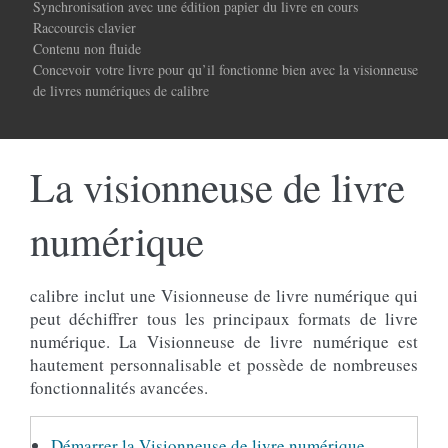
Synchronisation avec une édition papier du livre en cours
Raccourcis clavier
Contenu non fluide
Concevoir votre livre pour qu’il fonctionne bien avec la visionneuse
de livres numériques de calibre
La visionneuse de livre
numérique
calibre inclut une Visionneuse de livre numérique qui
peut déchiffrer tous les principaux formats de livre
numérique. La Visionneuse de livre numérique est
hautement personnalisable et possède de nombreuses
fonctionnalités avancées.
Démarrer la Visionneuse de livre numérique