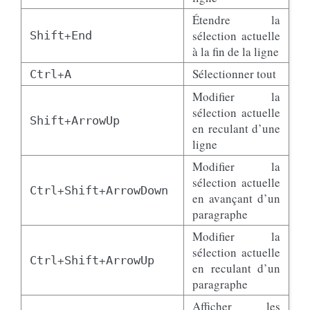
Étendre la
+
sélection actuelle
Shift
End
à la fin de la ligne
+
Sélectionner tout
Ctrl
A
Modifier la
sélection actuelle
+
Shift
ArrowUp
en reculant d’une
ligne
Modifier la
sélection actuelle
+
+
Ctrl
Shift
ArrowDown
en avançant d’un
paragraphe
Modifier la
sélection actuelle
+
+
Ctrl
Shift
ArrowUp
en reculant d’un
paragraphe
Afficher les