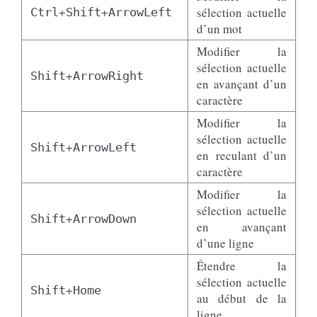
+
+
sélection actuelle
Ctrl
Shift
ArrowLeft
d’un mot
Modifier la
sélection actuelle
+
Shift
ArrowRight
en avançant d’un
caractère
Modifier la
sélection actuelle
+
Shift
ArrowLeft
en reculant d’un
caractère
Modifier la
sélection actuelle
+
Shift
ArrowDown
en avançant
d’une ligne
Étendre la
sélection actuelle
+
Shift
Home
au début de la
ligne