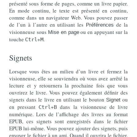
présenté sous forme de pages, comme un livre papier.
En mode continu, le texte est présenté en continu,
comme dans un navigateur Web. Vous pouvez passer
de l’un à l’autre en utilisant les
de la
Préférences
visionneuse sous
ou en appuyant sur la
Mise en page
touche
+
.
Ctrl
M
Signets
Lorsque vous êtes au milieu d’un livre et fermez la
visionneuse, elle se souviendra où vous avez arrêté la
lecture et y retournera la prochaine fois que vous
ouvrirez le livre. Vous pouvez également définir des
signets dans le livre en utilisant le bouton
ou
Signet
en pressant
+
dans la visionneuse de livre
Ctrl
B
numérique. Lors de l’affichage des livres au format
EPUB, ces signets sont enregistrés dans le fichier
EPUB lui-même. Vous pouvez ajouter des signets, puis
envoyer le fichier à un ami. Quand il ouvrira le fichier,