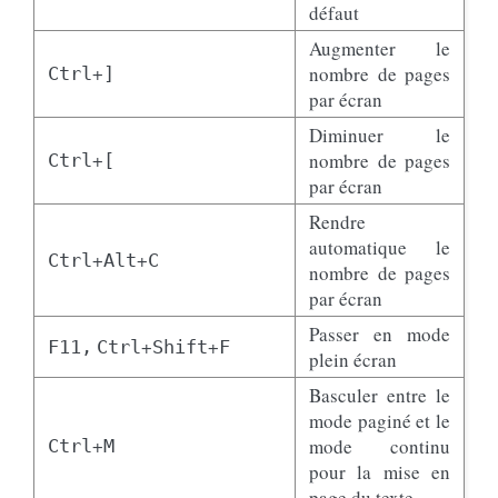
défaut
Augmenter le
+
nombre de pages
Ctrl
]
par écran
Diminuer le
+
nombre de pages
Ctrl
[
par écran
Rendre
automatique le
+
+
Ctrl
Alt
C
nombre de pages
par écran
Passer en mode
+
+
F11,
Ctrl
Shift
F
plein écran
Basculer entre le
mode paginé et le
+
mode continu
Ctrl
M
pour la mise en
page du texte