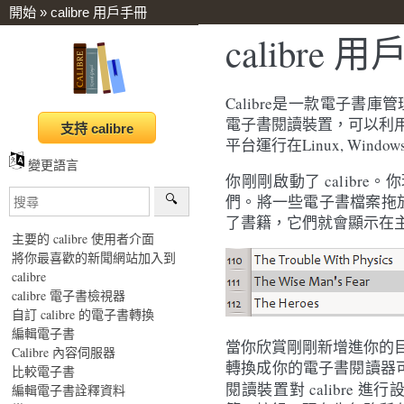
開始
»
calibre 用戶手冊
calibre 
Calibre是一款電子書庫
電子書閱讀裝置，可以利
平台運行在Linux, Window
變更語言
你剛剛啟動了 calibr
們。將一些電子書檔案拖放
了書籍，它們就會顯示在
主要的 calibre 使用者介面
將你最喜歡的新聞網站加入到
calibre
calibre 電子書檢視器
自訂 calibre 的電子書轉換
編輯電子書
當你欣賞剛剛新增進你的
Calibre 內容伺服器
轉換成你的電子書閱讀器可以
比較電子書
閱讀裝置對 calibr
編輯電子書詮釋資料