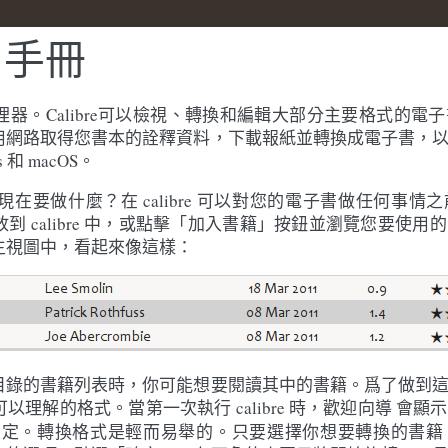
用戶手冊
管理器。Calibre可以檢視、轉換和編輯大部分主要格式的電子書
用網路取得您書本的詮釋資料，下載報紙並轉換成電子書，
s 和 macOS。
e。你現在要做什麼？在 calibre 可以對您的電子書做任何事
到 calibre 中，或點擊「加入書籍」按鈕並瀏覽您要使
主視圖中，看起來像這樣：
目錄的書籍列表時，你可能想要閱讀其中的書籍。爲了做到
理解的格式。當第一次執行 calibre 時，
會顯示
歡迎向導
e 進行設定。轉換格式是輕而易舉的。只要選擇你想要轉換的書