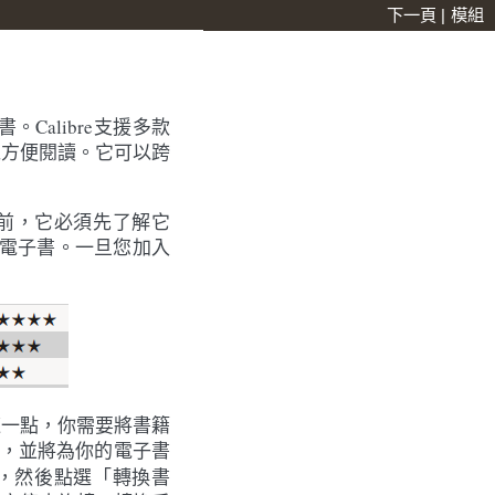
下一頁
|
模組
。Calibre支援多款
以方便閱讀。它可以跨
情之前，它必須先了解它
用的電子書。一旦您加入
這一點，你需要將書籍
，並將為你的電子書
籍，然後點選「轉換書