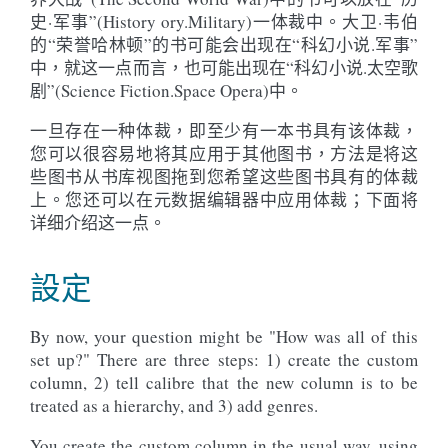
史·军事”(History ory.Military)一体裁中。大卫·韦伯
的“荣誉哈林顿”的书可能会出现在“科幻小说.军事”
中，就这一点而言，也可能出现在“科幻小说.太空歌
剧”(Science Fiction.Space Opera)中。
一旦存在一种体裁，即至少有一本书具有该体裁，
您可以很容易地将其应用于其他图书，方法是将这
些图书从书库视图拖到您希望这些图书具有的体裁
上。您还可以在元数据编辑器中应用体裁；下面将
详细介绍这一点。
設定
By now, your question might be "How was all of this
set up?" There are three steps: 1) create the custom
column, 2) tell calibre that the new column is to be
treated as a hierarchy, and 3) add genres.
You create the custom column in the usual way, using