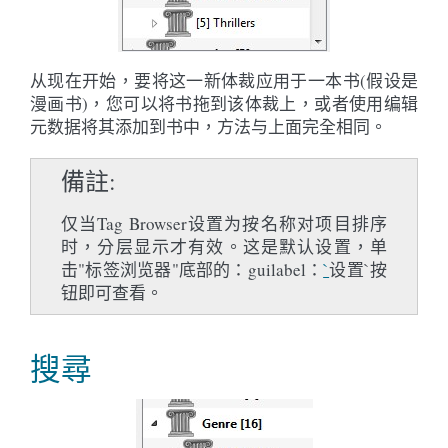
从现在开始，要将这一新体裁应用于一本书(假设是
漫画书)，您可以将书拖到该体裁上，或者使用编辑
元数据将其添加到书中，方法与上面完全相同。
備註
仅当Tag Browser设置为按名称对项目排序
时，分层显示才有效。这是默认设置，单
击"标签浏览器"底部的：guilabel：
`
设置`按
钮即可查看。
搜尋