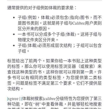
通常提供的对子组例如体裁的要求是：
子组(例如，体裁)必须包含(指向)图书，而不
是图书类别。这就是将子组与Calibre用户类别
区分开来的原因。
一本书可以分成多个子组(体裁)。这将子组与
物理文件夹区分开来。
子组(体裁)必须形成层次结构；子组可以包含
子组。
标签给出了前两个。如果你给一本书贴上这种类型
的标签，那么你可以使用标签浏览器（或搜索）来
查找这种类型的书，这样你就可以得到第一类。许
多书可以有相同的类型标签，为您提供第二类标
签。问题是标签不满足第三个要求。它们不提供层
次结构。
|
sgtree |
|
体裁树搜索|calibre分级特性为您提供了第三
种功能，即在“树”中查看体裁，并能够轻松地搜索