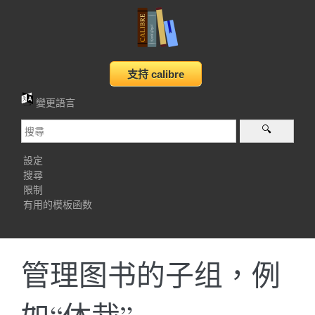
變更語言
設定
搜尋
限制
有用的模板函数
管理图书的子组，例