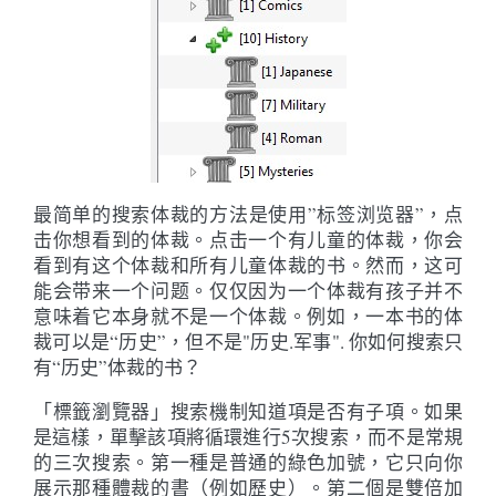
最简单的搜索体裁的方法是使用”标签浏览器”，点
击你想看到的体裁。点击一个有儿童的体裁，你会
看到有这个体裁和所有儿童体裁的书。然而，这可
能会带来一个问题。仅仅因为一个体裁有孩子并不
意味着它本身就不是一个体裁。例如，一本书的体
裁可以是“历史”，但不是"历史.军事". 你如何搜索只
有“历史”体裁的书？
「標籤瀏覽器」搜索機制知道項是否有子項。如果
是這樣，單擊該項將循環進行5次搜索，而不是常規
的三次搜索。第一種是普通的綠色加號，它只向你
展示那種體裁的書（例如歷史）。第二個是雙倍加