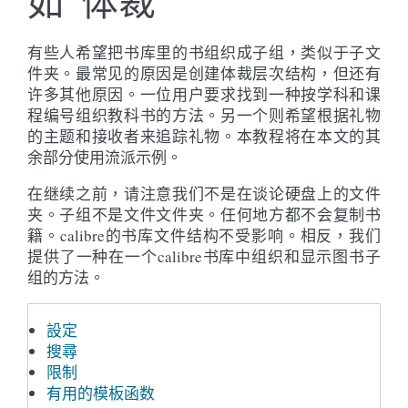
如“体裁”
有些人希望把书库里的书组织成子组，类似于子文
件夹。最常见的原因是创建体裁层次结构，但还有
许多其他原因。一位用户要求找到一种按学科和课
程编号组织教科书的方法。另一个则希望根据礼物
的主题和接收者来追踪礼物。本教程将在本文的其
余部分使用流派示例。
在继续之前，请注意我们不是在谈论硬盘上的文件
夹。子组不是文件文件夹。任何地方都不会复制书
籍。calibre的书库文件结构不受影响。相反，我们
提供了一种在一个calibre书库中组织和显示图书子
组的方法。
設定
搜尋
限制
有用的模板函数