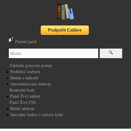
Změnit jazyk
Základní pracovní postup
Prohlížeč souborů
Hledat a nahradit
Automatizované nástroje
Kontrolní body
Panel Živý náhled
Panel Živé CSS
Různé nástroje
Speciální funkce v editoru kódu