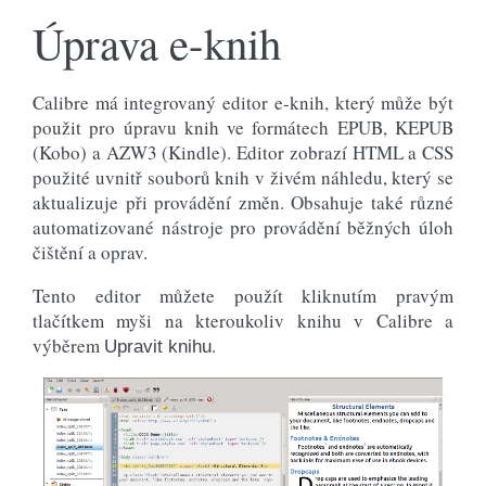
Úprava e-knih
Calibre má integrovaný editor e-knih, který může být
použit pro úpravu knih ve formátech EPUB, KEPUB
(Kobo) a AZW3 (Kindle). Editor zobrazí HTML a CSS
použité uvnitř souborů knih v živém náhledu, který se
aktualizuje při provádění změn. Obsahuje také různé
automatizované nástroje pro provádění běžných úloh
čištění a oprav.
Tento editor můžete použít kliknutím pravým
tlačítkem myši na kteroukoliv knihu v Calibre a
výběrem
.
Upravit knihu