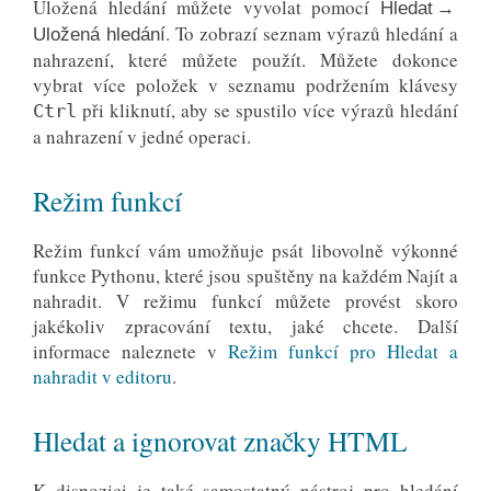
Uložená hledání můžete vyvolat pomocí
Hledat →
. To zobrazí seznam výrazů hledání a
Uložená hledání
nahrazení, které můžete použít. Můžete dokonce
vybrat více položek v seznamu podržením klávesy
při kliknutí, aby se spustilo více výrazů hledání
Ctrl
a nahrazení v jedné operaci.
Režim funkcí
Režim funkcí vám umožňuje psát libovolně výkonné
funkce Pythonu, které jsou spuštěny na každém Najít a
nahradit. V režimu funkcí můžete provést skoro
jakékoliv zpracování textu, jaké chcete. Další
informace naleznete v
Režim funkcí pro Hledat a
nahradit v editoru
.
Hledat a ignorovat značky HTML
K dispozici je také samostatný nástroj pro hledání