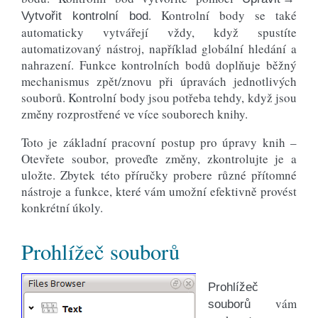
. Kontrolní body se také
Vytvořit kontrolní bod
automaticky vytvářejí vždy, když spustíte
automatizovaný nástroj, například globální hledání a
nahrazení. Funkce kontrolních bodů doplňuje běžný
mechanismus zpět/znovu při úpravách jednotlivých
souborů. Kontrolní body jsou potřeba tehdy, když jsou
změny rozprostřené ve více souborech knihy.
Toto je základní pracovní postup pro úpravy knih –
Otevřete soubor, proveďte změny, zkontrolujte je a
uložte. Zbytek této příručky probere různé přítomné
nástroje a funkce, které vám umožní efektivně provést
konkrétní úkoly.
Prohlížeč souborů
Prohlížeč
vám
souborů