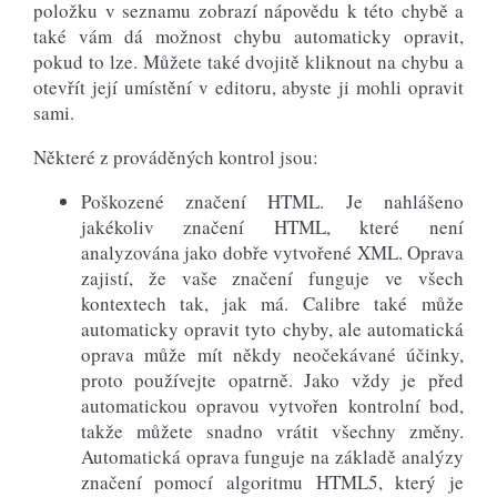
položku v seznamu zobrazí nápovědu k této chybě a
také vám dá možnost chybu automaticky opravit,
pokud to lze. Můžete také dvojitě kliknout na chybu a
otevřít její umístění v editoru, abyste ji mohli opravit
sami.
Některé z prováděných kontrol jsou:
Poškozené značení HTML. Je nahlášeno
jakékoliv značení HTML, které není
analyzována jako dobře vytvořené XML. Oprava
zajistí, že vaše značení funguje ve všech
kontextech tak, jak má. Calibre také může
automaticky opravit tyto chyby, ale automatická
oprava může mít někdy neočekávané účinky,
proto používejte opatrně. Jako vždy je před
automatickou opravou vytvořen kontrolní bod,
takže můžete snadno vrátit všechny změny.
Automatická oprava funguje na základě analýzy
značení pomocí algoritmu HTML5, který je