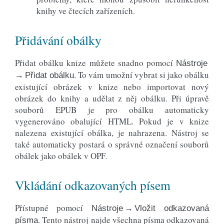
knihy ve čtecích zařízeních.
Přidávání obálky
Přidat obálku knize můžete snadno pomocí
Nástroje
. To vám umožní vybrat si jako obálku
→ Přidat obálku
existující obrázek v knize nebo importovat nový
obrázek do knihy a udělat z něj obálku. Při úpravě
souborů EPUB je pro obálku automaticky
vygenerováno obalující HTML. Pokud je v knize
nalezena existující obálka, je nahrazena. Nástroj se
také automaticky postará o správné označení souborů
obálek jako obálek v OPF.
Vkládání odkazovaných písem
Přístupné pomocí
Nástroje → Vložit odkazovaná
. Tento nástroj najde všechna písma odkazovaná
písma