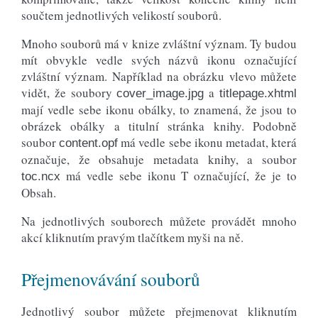
součtem jednotlivých velikostí souborů.
Mnoho souborů má v knize zvláštní význam. Ty budou
mít obvykle vedle svých názvů ikonu označující
zvláštní význam. Například na obrázku vlevo můžete
vidět, že soubory
a
cover_image.jpg
titlepage.xhtml
mají vedle sebe ikonu obálky, to znamená, že jsou to
obrázek obálky a titulní stránka knihy. Podobně
soubor
má vedle sebe ikonu metadat, která
content.opf
označuje, že obsahuje metadata knihy, a soubor
má vedle sebe ikonu T označující, že je to
toc.ncx
Obsah.
Na jednotlivých souborech můžete provádět mnoho
akcí kliknutím pravým tlačítkem myši na ně.
Přejmenovávání souborů
Jednotlivý soubor můžete přejmenovat kliknutím