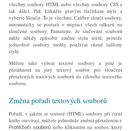
všechny soubory HTML nebo všechny soubory CSS a
tak dále). Pak klikněte pravým tlačítkem myši a
vyberte Sloučit. To je všechno, Calibre sloučí soubory,
automaticky se postará o migraci všech odkazů na
sloučené soubory. Pamatujte, že slučování souborů
může někdy způsobit změnu stylu textů, protože
jednotlivé soubory mohly používat různé šablony
stylů.
Můžete také vybrat textové soubory a poté je
přetáhnout na jiný textový soubor pro sloučení
přetažených textových souborů do cílového textového
souboru.
Změna pořadí textových souborů
Pořadí, v jakém se textové (HTML) soubory při čtení
knihy otevírají, můžete jednoduše změnit přetažením v
nebo kliknutím na soubor, který
Prohlížeči souborů