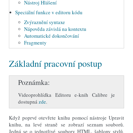
Nástroj Hlášení
Speciální funkce v editoru kódu
Zvýraznění syntaxe
Nápověda závislá na kontextu
Automatické dokončování
Fragmenty
Základní pracovní postup
Poznámka
Videoprohlídka Editoru e-knih Calibre je
dostupná
zde
.
Když poprvé otevřete knihu pomocí nástroje Upravit
knihu, na levé straně se zobrazí seznam souborů.
Jedná se o jednotlivé soubory HTML, šablony stylů,