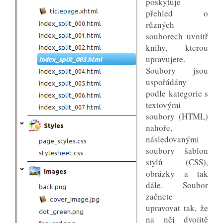
poskytuje
přehled o
různých
souborech uvnitř
knihy, kterou
upravujete.
Soubory jsou
uspořádány
podle kategorie s
textovými
soubory (HTML)
nahoře,
následovanými
soubory šablon
stylů (CSS),
obrázky a tak
dále. Soubor
začnete
upravovat tak, že
na něj dvojitě