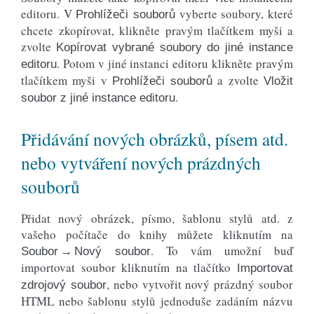
editoru. V
vyberte soubory, které
Prohlížeči souborů
chcete zkopírovat, klikněte pravým tlačítkem myši a
zvolte
Kopírovat vybrané soubory do jiné instance
. Potom v jiné instanci editoru klikněte pravým
editoru
tlačítkem myši v
a zvolte
Prohlížeči souborů
Vložit
.
soubor z jiné instance editoru
Přidávání nových obrázků, písem atd.
nebo vytváření nových prázdných
souborů
Přidat nový obrázek, písmo, šablonu stylů atd. z
vašeho počítače do knihy můžete kliknutím na
. To vám umožní buď
Soubor → Nový soubor
importovat soubor kliknutím na tlačítko
Importovat
, nebo vytvořit nový prázdný soubor
zdrojový soubor
HTML nebo šablonu stylů jednoduše zadáním názvu