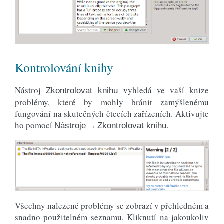
Kontrolování knihy
Nástroj
vyhledá ve vaší knize
Zkontrolovat knihu
problémy, které by mohly bránit zamýšlenému
fungování na skutečných čtecích zařízeních. Aktivujte
ho pomocí
.
Nástroje → Zkontrolovat knihu
Všechny nalezené problémy se zobrazí v přehledném a
snadno použitelném seznamu. Kliknutí na jakoukoliv