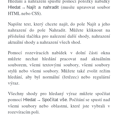
Hledání a nahrazení spusťte pomocí položky nabídky
(musíte upravovat soubor
Hledat → Najít a nahradit
HTML nebo CSS).
Napište text, který chcete najít, do pole Najít a jeho
nahrazení do pole Nahradit. Můžete kliknout na
příslušná tlačítka pro nalezení další shody, nahrazení
aktuální shody a nahrazení všech shod.
Pomocí rozevíracích nabídek v dolní části okna
můžete nechat hledání pracovat nad aktuálním
souborem, všemi textovými soubory, všemi soubory
stylů nebo všemi soubory. Můžete také zvolit režim
hledání, aby byl normální (řetězec) nebo regulární
výraz.
Všechny shody pro hledaný výraz můžete spočítat
pomocí
. Počítání se spustí nad
Hledat → Spočítat vše
všemi soubory nebo oblastmi, které jste vybrali v
rozevíracím poli.