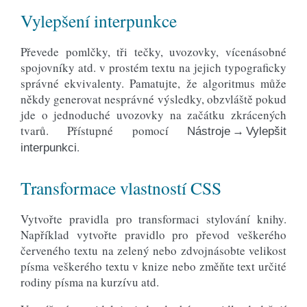
Vylepšení interpunkce
Převede pomlčky, tři tečky, uvozovky, vícenásobné
spojovníky atd. v prostém textu na jejich typograficky
správné ekvivalenty. Pamatujte, že algoritmus může
někdy generovat nesprávné výsledky, obzvláště pokud
jde o jednoduché uvozovky na začátku zkrácených
tvarů. Přístupné pomocí
Nástroje → Vylepšit
.
interpunkci
Transformace vlastností CSS
Vytvořte pravidla pro transformaci stylování knihy.
Například vytvořte pravidlo pro převod veškerého
červeného textu na zelený nebo zdvojnásobte velikost
písma veškerého textu v knize nebo změňte text určité
rodiny písma na kurzívu atd.