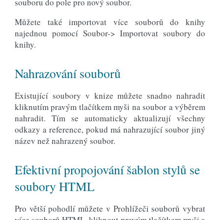
souboru do pole pro nový soubor.
Můžete také importovat více souborů do knihy
najednou pomocí Soubor-> Importovat soubory do
knihy.
Nahrazování souborů
Existující soubory v knize můžete snadno nahradit
kliknutím pravým tlačítkem myši na soubor a výběrem
nahradit. Tím se automaticky aktualizují všechny
odkazy a reference, pokud má nahrazující soubor jiný
název než nahrazený soubor.
Efektivní propojování šablon stylů se
soubory HTML
Pro větší pohodlí můžete v Prohlížeči souborů vybrat
více souborů HTML, kliknout pravým tlačítkem myši a