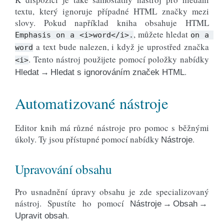
textu, který ignoruje případné HTML značky mezi
slovy. Pokud například kniha obsahuje HTML
, můžete hledat
Emphasis
on
a
<i>word</i>.
on
a
a text bude nalezen, i když je uprostřed značka
word
. Tento nástroj použijete pomocí položky nabídky
<i>
.
Hledat → Hledat s ignorováním značek HTML
Automatizované nástroje
Editor knih má různé nástroje pro pomoc s běžnými
úkoly. Ty jsou přístupné pomocí nabídky
.
Nástroje
Upravování obsahu
Pro usnadnění úpravy obsahu je zde specializovaný
nástroj. Spustíte ho pomocí
Nástroje → Obsah →
.
Upravit obsah