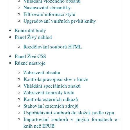
Vkládání vloženého obsahu
Nastavování sémantiky
Filtrování informací stylu
Upgradování vnitřních prvků knihy
Kontrolní body
Panel Živý náhled
Rozdělování souborů HTML
Panel Živé CSS
Různé nástroje
Zobrazení obsahu
Kontrola pravopisu slov v knize
Vkládání speciálních znaků
Zobrazení kontroly kódu
Kontrola externích odkazů
Stahování externích zdrojů
Uspořádávání souborů do složek podle typu
Importování souborů v jiných formátech e-
knih než EPUB