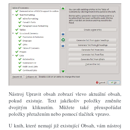
Nástroj Upravit obsah zobrazí vlevo aktuální obsah,
pokud existuje. Text jakékoliv položky změníte
dvojitým kliknutím. Můžete také přeuspořádat
položky přetažením nebo pomocí tlačítek vpravo.
U knih, které nemají již existující Obsah, vám nástroj