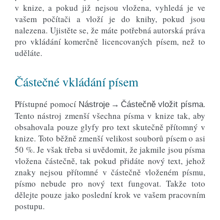
v knize, a pokud již nejsou vložena, vyhledá je ve
vašem počítači a vloží je do knihy, pokud jsou
nalezena. Ujistěte se, že máte potřebná autorská práva
pro vkládání komerčně licencovaných písem, než to
uděláte.
Částečné vkládání písem
Přístupné pomocí
.
Nástroje → Částečně vložit písma
Tento nástroj zmenší všechna písma v knize tak, aby
obsahovala pouze glyfy pro text skutečně přítomný v
knize. Toto běžně zmenší velikost souborů písem o asi
50 %. Je však třeba si uvědomit, že jakmile jsou písma
vložena částečně, tak pokud přidáte nový text, jehož
znaky nejsou přítomné v částečně vloženém písmu,
písmo nebude pro nový text fungovat. Takže toto
dělejte pouze jako poslední krok ve vašem pracovním
postupu.