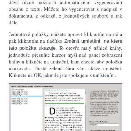
dává různé možnosti automatického vygenerování
obsahu z textu. Můžete ho vygenerovat z nadpisů v
dokumentu, z odkazů, z jednotlivých souborů a tak
dále.
Jednotlivé položky můžete upravit kliknutím na ně a
pak kliknutím na tlačítko
Změnit umístění, na které
. To otevře malý náhled knihy,
tato položka ukazuje
jednoduše přesuňte kurzor myši nad panel zobrazení
knihy a klikněte na umístění, kam chcete, aby položka
ukazovala. Tlustá zelená čára vám ukáže umístění.
Klikněte na OK, jakmile jste spokojeni s umístěním.