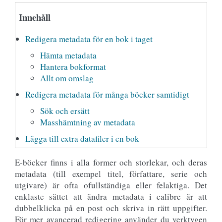
Innehåll
Redigera metadata för en bok i taget
Hämta metadata
Hantera bokformat
Allt om omslag
Redigera metadata för många böcker samtidigt
Sök och ersätt
Masshämtning av metadata
Lägga till extra datafiler i en bok
E-böcker finns i alla former och storlekar, och deras
metadata (till exempel titel, författare, serie och
utgivare) är ofta ofullständiga eller felaktiga. Det
enklaste sättet att ändra metadata i calibre är att
dubbelklicka på en post och skriva in rätt uppgifter.
För mer avancerad redigering använder du verktygen