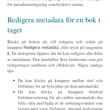
för metadataredigering som beskrivs nedan.
Redigera metadata för en bok i
taget
Klicka på boken du vill redigera och sedan på
knappen
, eller tryck på tangenten
Redigera metadata
. En dialogruta öppnas där du kan redigera alla delar
E
av metadatan. Den innehåller flera funktioner som gör
redigeringen snabbare och effektivare. Några vanliga
tips:
Du kan klicka på knappen mellan titel och
författare för att byta plats på dem automatiskt.
Du kan klicka på knappen bredvid
författarsortering för att calibre automatiskt ska
fylla i den med hjälp av de sorteringsvärden som
lagrats med varje författare. Använd dialogrutan