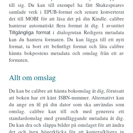
till sig. Du kan till exempel ha fått Shakespeares
samlade verk i EPUB-format och senare konverterat
det till MOBI för att läsa det på din Kindle. calibre
hanterar automatiskt flera format åt dig. I avsnittet
i dialogrutan Redigera metadata
Tillgängliga format
kan du hantera formaten. Du kan lägga till ett nytt
format, ta bort ett befintligt format och låta calibre
hämta bokpostens metadata och omslag från ett av
formaten.
Allt om omslag
Du kan be calibre att hämta bokomslag åt dig, förutsatt
att boken har ett känt ISBN-nummer. Alternativt kan
du ange en fil på din dator som ska användas som
omslag. calibre kan till och med generera ett
standardomslag med grundläggande metadata åt dig.
Du kan dra och släppa bilder på omslaget för att ändra
det och även högerklicka för att kopiera/klistra in