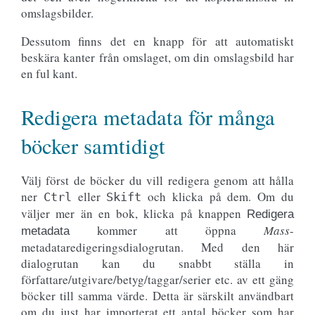
omslagsbilder.
Dessutom finns det en knapp för att automatiskt
beskära kanter från omslaget, om din omslagsbild har
en ful kant.
Redigera metadata för många
böcker samtidigt
Välj först de böcker du vill redigera genom att hålla
ner
eller
och klicka på dem. Om du
Ctrl
Skift
väljer mer än en bok, klicka på knappen
Redigera
kommer att öppna
Mass
-
metadata
metadataredigeringsdialogrutan. Med den här
dialogrutan kan du snabbt ställa in
författare/utgivare/betyg/taggar/serier etc. av ett gäng
böcker till samma värde. Detta är särskilt användbart
om du just har importerat ett antal böcker som har