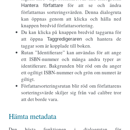
för att se och ändra
Hantera författare
författarnas sorteringsvärden. Denna dialogruta
kan öppnas genom att klicka och hålla ned
knappen bredvid författarsortering.
Du kan klicka på knappen bredvid taggarna för
att öppna
och hantera de
Taggredigeraren
taggar som är kopplade till boken.
Rutan ”Identifierare” kan användas för att ange
ett ISBN-nummer och många andra typer av
identifierare. Bakgrunden blir röd om du anger
ett ogiltigt ISBN-nummer och grön om numret är
giltigt.
Författarsorteringsrutan blir röd om författarens
sorteringsvärde skiljer sig från vad calibre tror
att det borde vara.
Hämta metadata
Den bästa funktionen i dialogrutan för