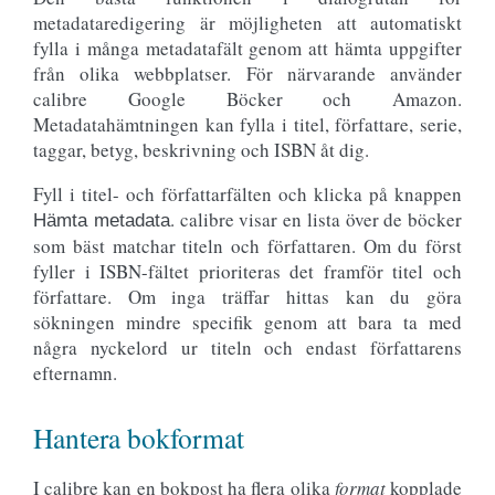
metadataredigering är möjligheten att automatiskt
fylla i många metadatafält genom att hämta uppgifter
från olika webbplatser. För närvarande använder
calibre Google Böcker och Amazon.
Metadatahämtningen kan fylla i titel, författare, serie,
taggar, betyg, beskrivning och ISBN åt dig.
Fyll i titel- och författarfälten och klicka på knappen
. calibre visar en lista över de böcker
Hämta metadata
som bäst matchar titeln och författaren. Om du först
fyller i ISBN-fältet prioriteras det framför titel och
författare. Om inga träffar hittas kan du göra
sökningen mindre specifik genom att bara ta med
några nyckelord ur titeln och endast författarens
efternamn.
Hantera bokformat
I calibre kan en bokpost ha flera olika
format
kopplade