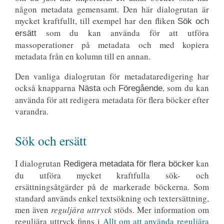
någon metadata gemensamt. Den här dialogrutan är
mycket kraftfullt, till exempel har den fliken
Sök och
som du kan använda för att utföra
ersätt
massoperationer på metadata och med kopiera
metadata från en kolumn till en annan.
Den vanliga dialogrutan för metadataredigering har
också knapparna
och
, som du kan
Nästa
Föregående
använda för att redigera metadata för flera böcker efter
varandra.
Sök och ersätt
I dialogrutan
kan
Redigera metadata för flera böcker
du utföra mycket kraftfulla sök- och
ersättningsåtgärder på de markerade böckerna. Som
standard används enkel textsökning och textersättning,
men även
reguljära uttryck
stöds. Mer information om
reguljära uttryck finns i
Allt om att använda reguljära