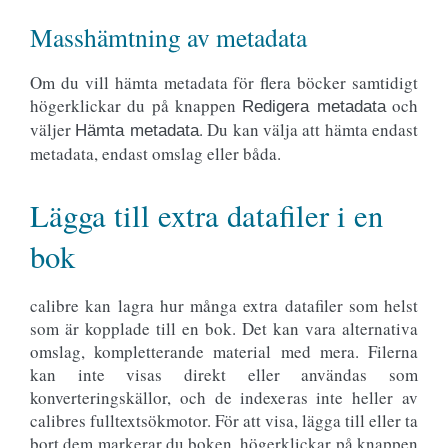
Masshämtning av metadata
Om du vill hämta metadata för flera böcker samtidigt
högerklickar du på knappen
och
Redigera metadata
väljer
. Du kan välja att hämta endast
Hämta metadata
metadata, endast omslag eller båda.
Lägga till extra datafiler i en
bok
calibre kan lagra hur många extra datafiler som helst
som är kopplade till en bok. Det kan vara alternativa
omslag, kompletterande material med mera. Filerna
kan inte visas direkt eller användas som
konverteringskällor, och de indexeras inte heller av
calibres fulltextsökmotor. För att visa, lägga till eller ta
bort dem markerar du boken, högerklickar på knappen