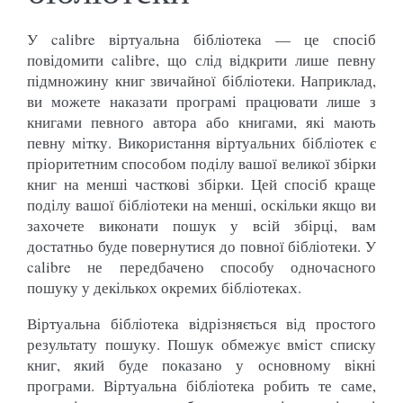
У calibre віртуальна бібліотека — це спосіб
повідомити calibre, що слід відкрити лише певну
підмножину книг звичайної бібліотеки. Наприклад,
ви можете наказати програмі працювати лише з
книгами певного автора або книгами, які мають
певну мітку. Використання віртуальних бібліотек є
пріоритетним способом поділу вашої великої збірки
книг на менші часткові збірки. Цей спосіб краще
поділу вашої бібліотеки на менші, оскільки якщо ви
захочете виконати пошук у всій збірці, вам
достатньо буде повернутися до повної бібліотеки. У
calibre не передбачено способу одночасного
пошуку у декількох окремих бібліотеках.
Віртуальна бібліотека відрізняється від простого
результату пошуку. Пошук обмежує вміст списку
книг, який буде показано у основному вікні
програми. Віртуальна бібліотека робить те саме,