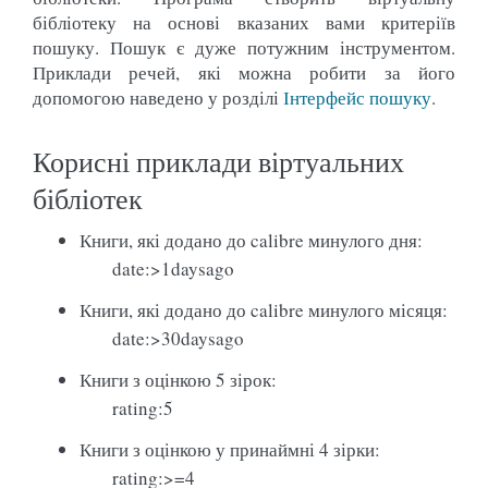
бібліотеку на основі вказаних вами критеріїв
пошуку. Пошук є дуже потужним інструментом.
Приклади речей, які можна робити за його
допомогою наведено у розділі
Інтерфейс пошуку
.
Корисні приклади віртуальних
бібліотек
Книги, які додано до calibre минулого дня:
date:>1daysago
Книги, які додано до calibre минулого місяця:
date:>30daysago
Книги з оцінкою 5 зірок:
rating:5
Книги з оцінкою у принаймні 4 зірки:
rating:>=4