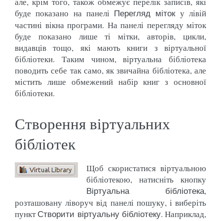
але, крім того, також обмежує перелік записів, які
буде показано на панелі
у лівій
Перегляд міток
частині вікна програми. На панелі перегляду міток
буде показано лише ті мітки, авторів, цикли,
видавців тощо, які мають книги з віртуальної
бібліотеки. Таким чином, віртуальна бібліотека
поводить себе так само, як звичайна бібліотека, але
містить лише обмежений набір книг з основної
бібліотеки.
Створення віртуальних
бібліотек
Щоб скористатися віртуальною
бібліотекою, натисніть кнопку
,
Віртуальна бібліотека
розташовану ліворуч від панелі пошуку, і виберіть
пункт
. Наприклад,
Створити віртуальну бібліотеку