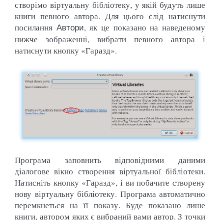
створімо віртуальну бібліотеку, у якій будуть лише
книги певного автора. Для цього слід натиснути
посилання
, як це показано на наведеному
Автори
нижче зображенні, вибрати певного автора і
натиснути кнопку «Гаразд».
Програма заповнить відповідними даними
діалогове вікно створення віртуальної бібліотеки.
Натисніть кнопку «Гаразд», і ви побачите створену
нову віртуальну бібліотеку. Програма автоматично
перемкнеться на її показу. Буде показано лише
книги, автором яких є вибраний вами автор. З точки