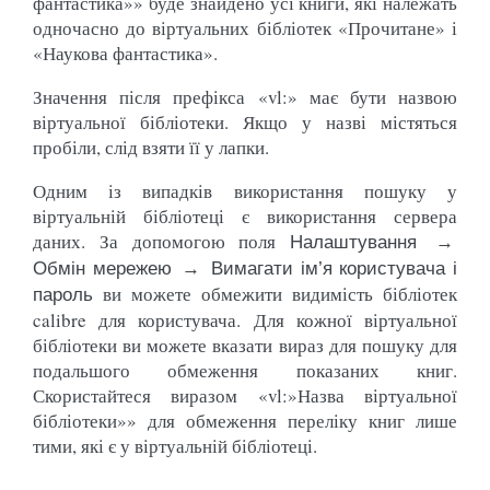
фантастика»» буде знайдено усі книги, які належать
одночасно до віртуальних бібліотек «Прочитане» і
«Наукова фантастика».
Значення після префікса «vl:» має бути назвою
віртуальної бібліотеки. Якщо у назві містяться
пробіли, слід взяти її у лапки.
Одним із випадків використання пошуку у
віртуальній бібліотеці є використання сервера
даних. За допомогою поля
Налаштування →
Обмін мережею → Вимагати ім’я користувача і
ви можете обмежити видимість бібліотек
пароль
calibre для користувача. Для кожної віртуальної
бібліотеки ви можете вказати вираз для пошуку для
подальшого обмеження показаних книг.
Скористайтеся виразом «vl:»Назва віртуальної
бібліотеки»» для обмеження переліку книг лише
тими, які є у віртуальній бібліотеці.