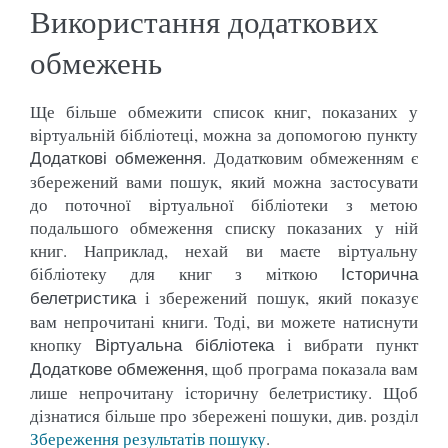
Використання додаткових
обмежень
Ще більше обмежити список книг, показаних у
віртуальній бібліотеці, можна за допомогою пункту
. Додатковим обмеженням є
Додаткові обмеження
збережений вами пошук, який можна застосувати
до поточної віртуальної бібліотеки з метою
подальшого обмеження списку показаних у ній
книг. Наприклад, нехай ви маєте віртуальну
бібліотеку для книг з міткою
Історична
і збережений пошук, який показує
белетристика
вам непрочитані книги. Тоді, ви можете натиснути
кнопку
і вибрати пункт
Віртуальна бібліотека
, щоб програма показала вам
Додаткове обмеження
лише непрочитану історичну белетристику. Щоб
дізнатися більше про збережені пошуки, див. розділ
Збереження результатів пошуку
.