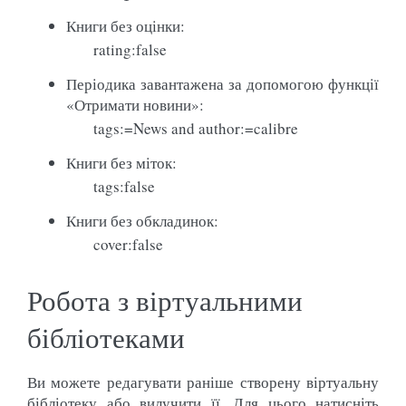
Книги без оцінки:
rating:false
Періодика завантажена за допомогою функції
«Отримати новини»:
tags:=News and author:=calibre
Книги без міток:
tags:false
Книги без обкладинок:
cover:false
Робота з віртуальними
бібліотеками
Ви можете редагувати раніше створену віртуальну
бібліотеку або вилучити її. Для цього натисніть