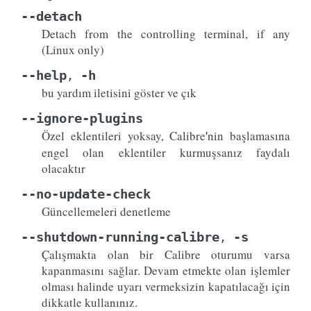
--detach
Detach from the controlling terminal, if any
(Linux only)
--help
-h
,
bu yardım iletisini göster ve çık
--ignore-plugins
Özel eklentileri yoksay, Calibre
nin başlamasına
'
engel olan eklentiler kurmuşsanız faydalı
olacaktır
--no-update-check
Güncellemeleri denetleme
--shutdown-running-calibre
-s
,
Çalışmakta olan bir Calibre oturumu varsa
kapanmasını sağlar. Devam etmekte olan işlemler
olması halinde uyarı vermeksizin kapatılacağı için
dikkatle kullanınız.