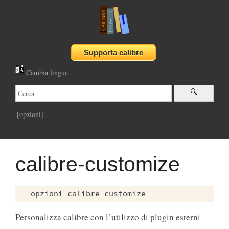
Cambia lingua
[opzioni]
calibre-customize
Personalizza calibre con l’utilizzo di plugin esterni