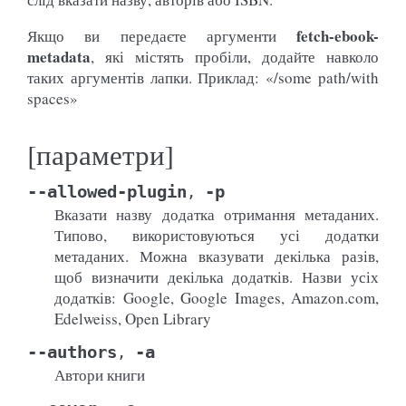
fetch-ebook-
Якщо ви передаєте аргументи
metadata
, які містять пробіли, додайте навколо
таких аргументів лапки. Приклад: «/some path/with
spaces»
[параметри]
--allowed-plugin
-p
,
Вказати назву додатка отримання метаданих.
Типово, використовуються усі додатки
метаданих. Можна вказувати декілька разів,
щоб визначити декілька додатків. Назви усіх
додатків: Google, Google Images, Amazon.com,
Edelweiss, Open Library
--authors
-a
,
Автори книги