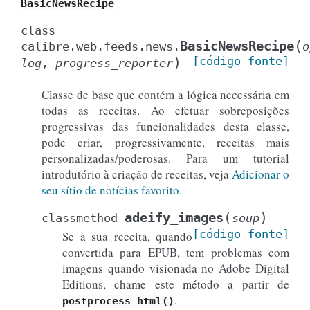
BasicNewsRecipe
class
(
BasicNewsRecipe
calibre.web.feeds.news.
o
)
[código
fonte]
log
,
progress_reporter
Classe de base que contém a lógica necessária em
todas as receitas. Ao efetuar sobreposições
progressivas das funcionalidades desta classe,
pode criar, progressivamente, receitas mais
personalizadas/poderosas. Para um tutorial
introdutório à criação de receitas, veja
Adicionar o
seu sítio de notícias favorito
.
(
)
adeify_images
classmethod
soup
[código
fonte]
Se a sua receita, quando
convertida para EPUB, tem problemas com
imagens quando visionada no Adobe Digital
Editions, chame este método a partir de
.
postprocess_html()