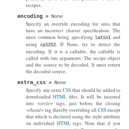
recipes.
encoding
=
None
Specify an override encoding for sites that
have an incorrect charset specification. The
most common being specifying
and
latin1
using
. If None, try to detect the
cp1252
encoding. If it is a callable, the callable is
called with two arguments: The recipe object
and the source to be decoded. It must return
the decoded source.
extra_css
=
None
Specify any extra
CSS
that should be added to
downloaded
HTML
files. It will be inserted
into
<style>
tags, just before the closing
</head>
tag thereby overriding all
CSS
except
that which is declared using the style attribute
on individual
HTML
tags. Note that if you