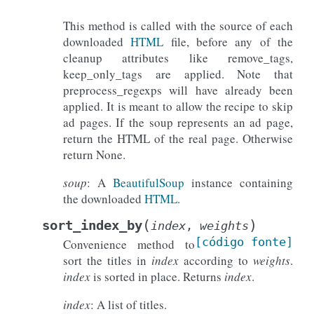
This method is called with the source of each
downloaded
HTML
file, before any of the
cleanup attributes like remove_tags,
keep_only_tags are applied. Note that
preprocess_regexps will have already been
applied. It is meant to allow the recipe to skip
ad pages. If the soup represents an ad page,
return the HTML of the real page. Otherwise
return None.
soup
: A
BeautifulSoup
instance containing
the downloaded
HTML
.
(
)
sort_index_by
index
,
weights
[código
fonte]
Convenience method to
sort the titles in
index
according to
weights
.
index
is sorted in place. Returns
index
.
index
: A list of titles.