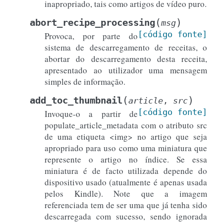
inapropriado, tais como artigos de vídeo puro.
(
)
abort_recipe_processing
msg
[código
fonte]
Provoca, por parte do
sistema de descarregamento de receitas, o
abortar do descarregamento desta receita,
apresentado ao utilizador uma mensagem
simples de informação.
(
)
add_toc_thumbnail
article
,
src
[código
fonte]
Invoque-o a partir de
populate_article_metadata com o atributo src
de uma etiqueta <img> no artigo que seja
apropriado para uso como uma miniatura que
represente o artigo no índice. Se essa
miniatura é de facto utilizada depende do
dispositivo usado (atualmente é apenas usada
pelos Kindle). Note que a imagem
referenciada tem de ser uma que já tenha sido
descarregada com sucesso, sendo ignorada