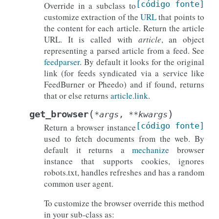
[código
fonte]
Override in a subclass to
customize extraction of the
URL
that points to
the content for each article. Return the article
URL. It is called with
article
, an object
representing a parsed article from a feed. See
feedparser
. By default it looks for the original
link (for feeds syndicated via a service like
FeedBurner or Pheedo) and if found, returns
that or else returns
article.link
.
(
)
get_browser
*
args
,
**
kwargs
[código
fonte]
Return a browser instance
used to fetch documents from the web. By
default it returns a
mechanize
browser
instance that supports cookies, ignores
robots.txt, handles refreshes and has a random
common user agent.
To customize the browser override this method
in your sub-class as: