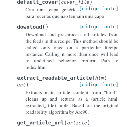
(
)
default_cover
cover_file
[código
fonte]
Cria uma capa genérica
para receitas que não tenham uma capa
(
)
download
[código
fonte]
Download and pre-process all articles from
the feeds in this recipe. This method should be
called only once on a particular Recipe
instance. Calling it more than once will lead
to undefined behavior. :return: Path to
index.html
(
extract_readable_article
html
,
)
[código
fonte]
url
Extracts main article content from “html”,
cleans up and returns as a (article_html,
extracted_title) tuple. Based on the original
readability algorithm by Arc90.
(
)
get_article_url
article