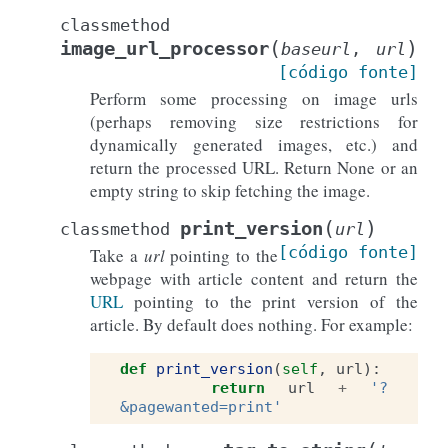
classmethod
(
)
image_url_processor
baseurl
,
url
[código
fonte]
Perform some processing on image urls
(perhaps removing size restrictions for
dynamically generated images, etc.) and
return the processed URL. Return None or an
empty string to skip fetching the image.
(
)
print_version
classmethod
url
[código
fonte]
Take a
url
pointing to the
webpage with article content and return the
URL
pointing to the print version of the
article. By default does nothing. For example:
def
print_version
(
self
,
url
):
return
url
+
'?
&pagewanted=print'