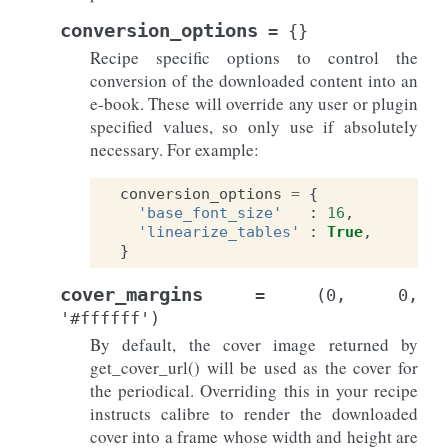
conversion_options
=
{}
Recipe specific options to control the
conversion of the downloaded content into an
e-book. These will override any user or plugin
specified values, so only use if absolutely
necessary. For example:
conversion_options
=
{
'base_font_size'
:
16
,
'linearize_tables'
:
True
,
}
cover_margins
=
(0,
0,
'#ffffff')
By default, the cover image returned by
get_cover_url() will be used as the cover for
the periodical. Overriding this in your recipe
instructs calibre to render the downloaded
cover into a frame whose width and height are