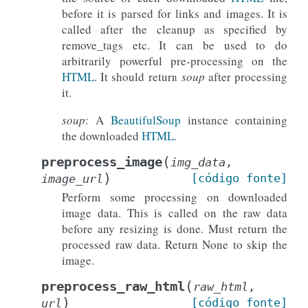
before it is parsed for links and images. It is
called after the cleanup as specified by
remove_tags etc. It can be used to do
arbitrarily powerful pre-processing on the
HTML
. It should return
soup
after processing
it.
soup
: A
BeautifulSoup
instance containing
the downloaded
HTML
.
(
preprocess_image
img_data
,
)
[código
fonte]
image_url
Perform some processing on downloaded
image data. This is called on the raw data
before any resizing is done. Must return the
processed raw data. Return None to skip the
image.
(
preprocess_raw_html
raw_html
,
)
[código
fonte]
url