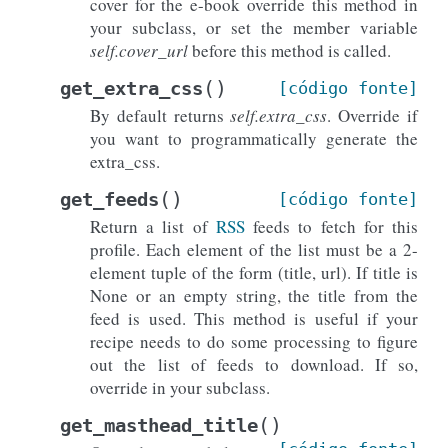
cover for the e-book override this method in
your subclass, or set the member variable
self.cover_url
before this method is called.
(
)
get_extra_css
[código
fonte]
By default returns
self.extra_css
. Override if
you want to programmatically generate the
extra_css.
(
)
get_feeds
[código
fonte]
Return a list of
RSS
feeds to fetch for this
profile. Each element of the list must be a 2-
element tuple of the form (title, url). If title is
None or an empty string, the title from the
feed is used. This method is useful if your
recipe needs to do some processing to figure
out the list of feeds to download. If so,
override in your subclass.
(
)
get_masthead_title