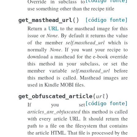
[código
fonte]
Override in subclass to
use something other than the recipe title
(
)
get_masthead_url
[código
fonte]
Return a
URL
to the masthead image for this
issue or
None
. By default it returns the value
of the member
self.masthead_url
which is
normally
None
. If you want your recipe to
download a masthead for the e-book override
this method in your subclass, or set the
member variable
self.masthead_url
before
this method is called. Masthead images are
used in Kindle MOBI files.
(
)
get_obfuscated_article
url
[código
fonte]
If you set
articles_are_obfuscated
this method is called
with every article URL. It should return the
path to a file on the filesystem that contains
the article HTML. That file is processed by the