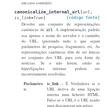
em caso contrário.
(
canonicalize_internal_url
url
,
)
[código
fonte]
is_link
=
True
Devolve um conjunto de representações
canónicas de
. A implementação padrão
url
usa apenas o nome do servidor e o caminho
do URL, ignorando tudo o que sejam
parâmetros de pesquisa, fragmentos, etc. As
representações canónicas têm de ser únicas
no conjunto dos URL para esta fonte de
notícias. Se o não forem, então as
hiperligações internas podem ser
incorretamente resolvidas.
Parâmetro
is_link
– É Verdadeira se o
s
:
URL deriva de uma ligação
interna num ficheiro HTML.
Falso se o URL é o URL usado
para descarregar um artigo.