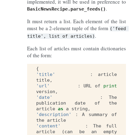
implemented, it will be used in preference to
.
BasicNewsRecipe.parse_feeds()
It must return a list. Each element of the list
must be a 2-element tuple of the form
('feed
.
title',
list
of
articles)
Each list of articles must contain dictionaries
of the form:
{
'title'
:
article
title
,
'url'
:
URL
of
print
version
,
'date'
:
The
publication
date
of
the
article
as
a
string
,
'description'
:
A
summary
of
the
article
'content'
:
The
full
article
(
can
be
an
empty