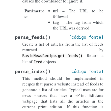
causes the downloader to ignore it.
Parâmetro
url
– The URL to be
s
:
followed
tag
– The tag from which
the URL was derived
(
)
parse_feeds
[código
fonte]
Create a list of articles from the list of feeds
returned by
. Return a
BasicNewsRecipe.get_feeds()
list of
objects.
Feed
(
)
parse_index
[código
fonte]
This method should be implemented in
recipes that parse a website instead of feeds to
generate a list of articles. Typical uses are for
news sources that have a «Print Edition»
webpage that lists all the articles in the
current print edition. If this function is