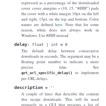
expressed as a percentage of the downloaded
cover. cover_margins = (10, 15, “#ffffff”) pads
the cover with a white margin 10px on the left
and right, 15px on the top and bottom. Color
names are defined
here
. Note that for some
reason, white does not always work in
Windows. Use #ffffff instead
delay
:
float
|
int
=
0
The default delay between consecutive
downloads in seconds. The argument may be a
floating point number to indicate a more
precise time. See
to implement
get_url_specific_delay()
per URL delays.
description
=
''
A couple of lines that describe the content
this recipe downloads. This will be used
primarily in a GUI that presents a list of