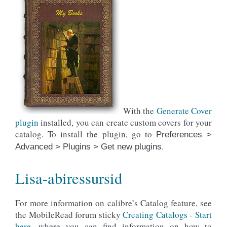
With the
Generate Cover
plugin
installed, you can create custom covers for your
catalog. To install the plugin, go to
Preferences >
.
Advanced > Plugins > Get new plugins
Lisa-abiressursid
For more information on calibre’s Catalog feature, see
the MobileRead forum sticky
Creating Catalogs - Start
here
, where you can find information on how to