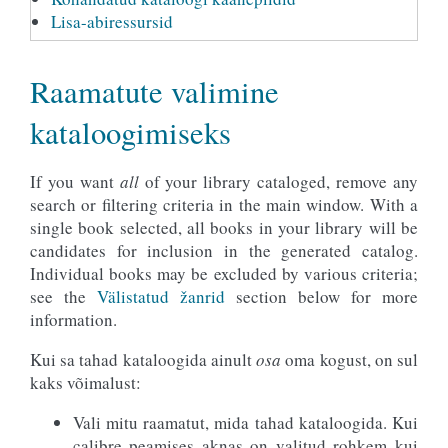
Lisa-abiressursid
Raamatute valimine
kataloogimiseks
If you want
all
of your library cataloged, remove any
search or filtering criteria in the main window. With a
single book selected, all books in your library will be
candidates for inclusion in the generated catalog.
Individual books may be excluded by various criteria;
see the
Välistatud žanrid
section below for more
information.
Kui sa tahad kataloogida ainult
osa
oma kogust, on sul
kaks võimalust:
Vali mitu raamatut, mida tahad kataloogida. Kui
calibre peamises aknas on valitud rohkem kui