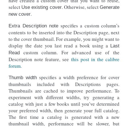
have created a custom cover that you want to reuse,
select
. Otherwise, select
Use existing cover
Generate
.
new cover
specifies a custom column’s
Extra Description note
contents to be inserted into the Description page, next
to the cover thumbnail. For example, you might want to
display the date you last read a book using a
Last
custom column. For advanced use of the
Read
Description note feature, see
this post in the calibre
forum
.
specifies a width preference for cover
Thumb width
thumbnails included with Descriptions pages.
Thumbnails are cached to improve performance. To
experiment with different widths, try generating a
catalog with just a few books until you’ve determined
your preferred width, then generate your full catalog.
The first time a catalog is generated with a new
thumbnail width, performance will be slower, but