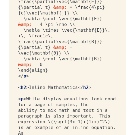
\frac{\partial\vec{\mathbf{E}}}
{\partial t} 
&amp;
 = \frac{4\pi}
{c}\vec{\mathbf{j}} \\

  \nabla \cdot \vec{\mathbf{E}} 
&amp;
 = 4 \pi \rho \\

  \nabla \times \vec{\mathbf{E}}\, 
+\, \frac1c\, 
\frac{\partial\vec{\mathbf{B}}}
{\partial t} 
&amp;
 = 
\vec{\mathbf{0}} \\

  \nabla \cdot \vec{\mathbf{B}} 
&amp;
 = 0

</
p
>
<
h2
>
Inline Mathematics
</
h2
>
<
p
>
While display equations look good 
for a page of samples, the

ability to mix math and text in a 
paragraph is also important.  This

expression \(\sqrt{3x-1}+(1+x)^2\) 
is an example of an inline equation.  
As
