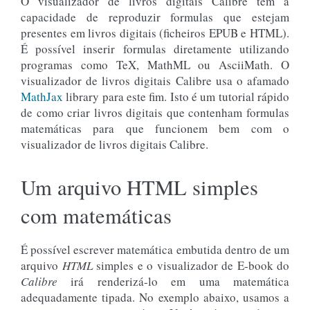
O visualizador de livros digitais Calibre tem a
capacidade de reproduzir formulas que estejam
presentes em livros digitais (ficheiros EPUB e HTML).
É possível inserir formulas diretamente utilizando
programas como TeX, MathML ou AsciiMath. O
visualizador de livros digitais Calibre usa o afamado
MathJax
library para este fim. Isto é um tutorial rápido
de como criar livros digitais que contenham formulas
matemáticas para que funcionem bem com o
visualizador de livros digitais Calibre.
Um arquivo HTML simples
com matemáticas
É possível escrever matemática embutida dentro de um
arquivo
HTML
simples e o visualizador de E-book do
Calibre
irá renderizá-lo em uma matemática
adequadamente tipada. No exemplo abaixo, usamos a