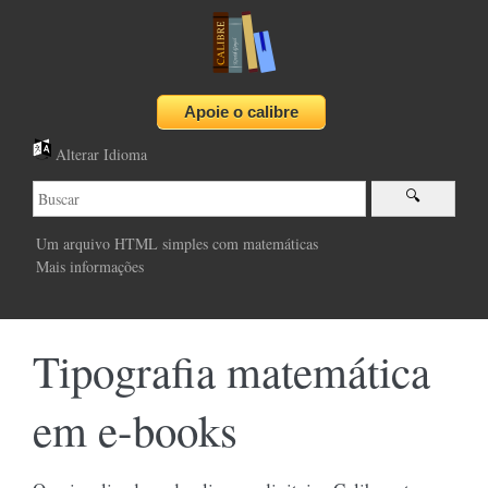
Alterar Idioma
Um arquivo HTML simples com matemáticas
Mais informações
Tipografia matemática
em e-books