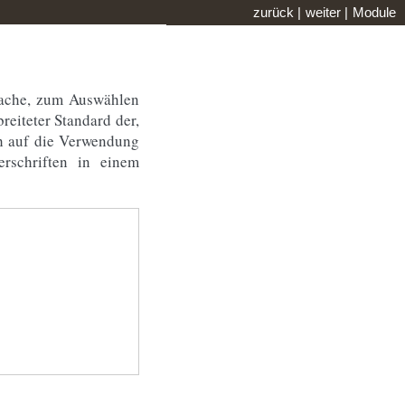
zurück
|
weiter
|
Module
rache, zum Auswählen
reiteter Standard der,
ch auf die Verwendung
rschriften in einem