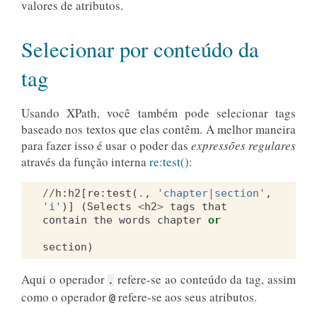
valores de atributos.
Selecionar por conteúdo da
tag
Usando XPath, você também pode selecionar tags
baseado nos textos que elas contêm. A melhor maneira
para fazer isso é usar o poder das
expressões regulares
através da função interna
re:test()
:
//
h
:
h2
[
re
:
test
(
.
,
'chapter|section'
,
'i'
)]
(
Selects
<
h2
>
tags
that
contain
the
words
chapter
or
section
)
Aqui o operador
refere-se ao conteúdo da tag, assim
.
como o operador
refere-se aos seus atributos.
@