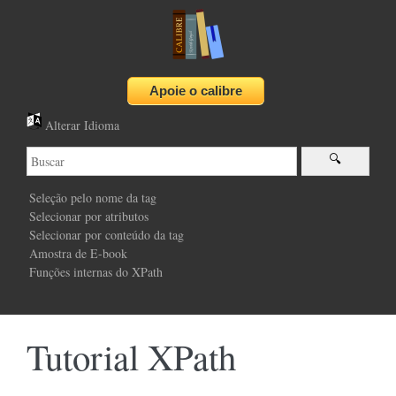
Alterar Idioma
Seleção pelo nome da tag
Selecionar por atributos
Selecionar por conteúdo da tag
Amostra de E-book
Funções internas do XPath
Tutorial XPath