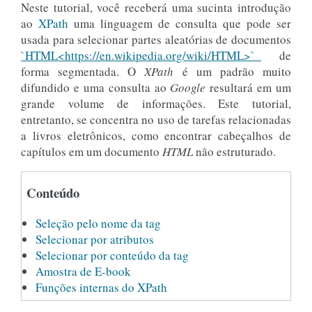
Neste tutorial, você receberá uma sucinta introdução
ao
XPath
uma linguagem de consulta que pode ser
usada para selecionar partes aleatórias de documentos
`HTML<https://en.wikipedia.org/wiki/HTML>`_
de
forma segmentada. O
XPath
é um padrão muito
difundido e uma consulta ao
Google
resultará em um
grande volume de informações. Este tutorial,
entretanto, se concentra no uso de tarefas relacionadas
a livros eletrônicos, como encontrar cabeçalhos de
capítulos em um documento
HTML
não estruturado.
Conteúdo
Seleção pelo nome da tag
Selecionar por atributos
Selecionar por conteúdo da tag
Amostra de E-book
Funções internas do XPath