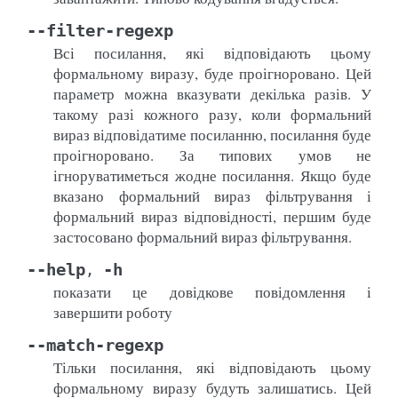
--filter-regexp
Всі посилання, які відповідають цьому
формальному виразу, буде проігноровано. Цей
параметр можна вказувати декілька разів. У
такому разі кожного разу, коли формальний
вираз відповідатиме посиланню, посилання буде
проігноровано. За типових умов не
ігноруватиметься жодне посилання. Якщо буде
вказано формальний вираз фільтрування і
формальний вираз відповідності, першим буде
застосовано формальний вираз фільтрування.
--help
-h
,
показати це довідкове повідомлення і
завершити роботу
--match-regexp
Тільки посилання, які відповідають цьому
формальному виразу будуть залишатись. Цей