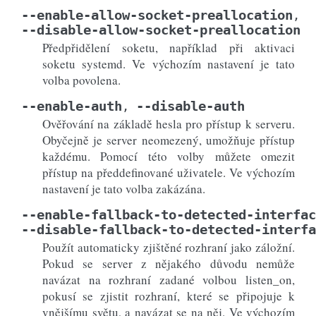
--enable-allow-socket-preallocation
,
--disable-allow-socket-preallocation
Předpřidělení soketu, například při aktivaci
soketu systemd. Ve výchozím nastavení je tato
volba povolena.
--enable-auth
--disable-auth
,
Ověřování na základě hesla pro přístup k serveru.
Obyčejně je server neomezený, umožňuje přístup
každému. Pomocí této volby můžete omezit
přístup na předdefinované uživatele. Ve výchozím
nastavení je tato volba zakázána.
--enable-fallback-to-detected-interfac
--disable-fallback-to-detected-interfa
Použít automaticky zjištěné rozhraní jako záložní.
Pokud se server z nějakého důvodu nemůže
navázat na rozhraní zadané volbou listen_on,
pokusí se zjistit rozhraní, které se připojuje k
vnějšímu světu, a navázat se na něj. Ve výchozím