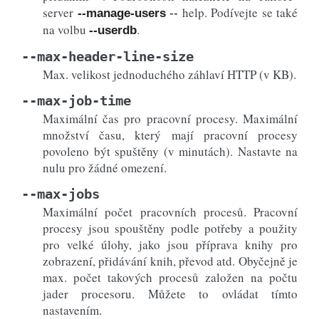
server
help. Podívejte se také
--manage-users
--
na volbu
.
--userdb
--max-header-line-size
Max. velikost jednoduchého záhlaví HTTP (v KB).
--max-job-time
Maximální čas pro pracovní procesy. Maximální
množství času, který mají pracovní procesy
povoleno být spuštěny (v minutách). Nastavte na
nulu pro žádné omezení.
--max-jobs
Maximální počet pracovních procesů. Pracovní
procesy jsou spouštěny podle potřeby a použity
pro velké úlohy, jako jsou příprava knihy pro
zobrazení, přidávání knih, převod atd. Obyčejně je
max. počet takových procesů založen na počtu
jader procesoru. Můžete to ovládat tímto
nastavením.