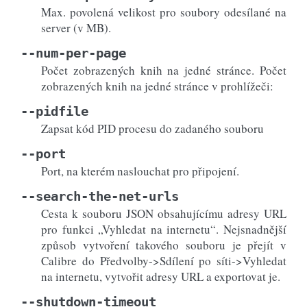
Max. povolená velikost pro soubory odesílané na
server (v MB).
--num-per-page
Počet zobrazených knih na jedné stránce. Počet
zobrazených knih na jedné stránce v prohlížeči:
--pidfile
Zapsat kód PID procesu do zadaného souboru
--port
Port, na kterém naslouchat pro připojení.
--search-the-net-urls
Cesta k souboru JSON obsahujícímu adresy URL
pro funkci „Vyhledat na internetu“. Nejsnadnější
způsob vytvoření takového souboru je přejít v
Calibre do Předvolby->Sdílení po síti->Vyhledat
na internetu, vytvořit adresy URL a exportovat je.
--shutdown-timeout