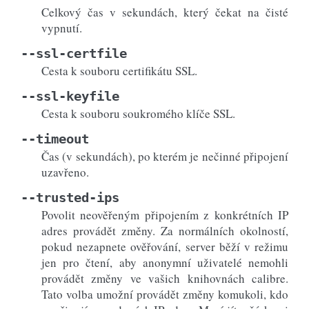
Celkový čas v sekundách, který čekat na čisté
vypnutí.
--ssl-certfile
Cesta k souboru certifikátu SSL.
--ssl-keyfile
Cesta k souboru soukromého klíče SSL.
--timeout
Čas (v sekundách), po kterém je nečinné připojení
uzavřeno.
--trusted-ips
Povolit neověřeným připojením z konkrétních IP
adres provádět změny. Za normálních okolností,
pokud nezapnete ověřování, server běží v režimu
jen pro čtení, aby anonymní uživatelé nemohli
provádět změny ve vašich knihovnách calibre.
Tato volba umožní provádět změny komukoli, kdo