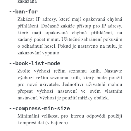
zakázána
--ban-for
Zakázat IP adresy, které mají opakovaná chybná
přihlášení. Dočasně zakáže přístup pro IP adresy,
které mají opakovaná chybná přihlášení, na
zadaný počet minut. Užitečné zabránění pokusům
o odhadnutí hesel. Pokud je nastaveno na nulu, je
zakazování vypnuto.
--book-list-mode
Zvolte výchozí režim seznamu knih. Nastavte
výchozí režim seznamu knih, který bude použit
pro nové uživatele. Jednotliví uživatelé mohou
přepsat výchozí nastavení ve svém vlastním
nastavení. Výchozí je použití mřížky obálek.
--compress-min-size
Minimální velikost, pro kterou odpovědi použijí
kompresi dat (v bajtech).