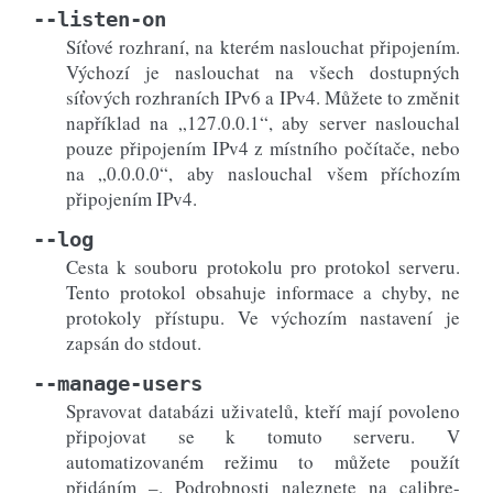
--listen-on
Síťové rozhraní, na kterém naslouchat připojením.
Výchozí je naslouchat na všech dostupných
síťových rozhraních IPv6 a IPv4. Můžete to změnit
například na „127.0.0.1“, aby server naslouchal
pouze připojením IPv4 z místního počítače, nebo
na „0.0.0.0“, aby naslouchal všem příchozím
připojením IPv4.
--log
Cesta k souboru protokolu pro protokol serveru.
Tento protokol obsahuje informace a chyby, ne
protokoly přístupu. Ve výchozím nastavení je
zapsán do stdout.
--manage-users
Spravovat databázi uživatelů, kteří mají povoleno
připojovat se k tomuto serveru. V
automatizovaném režimu to můžete použít
přidáním –. Podrobnosti naleznete na calibre-