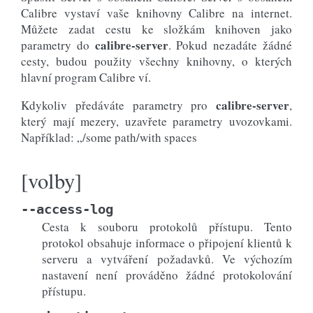
Calibre vystaví vaše knihovny Calibre na internet.
Můžete zadat cestu ke složkám knihoven jako
calibre-server
parametry do
. Pokud nezadáte žádné
cesty, budou použity všechny knihovny, o kterých
hlavní program Calibre ví.
calibre-server
Kdykoliv předáváte parametry pro
,
který mají mezery, uzavřete parametry uvozovkami.
Například: „/some path/with spaces
[volby]
--access-log
Cesta k souboru protokolů přístupu. Tento
protokol obsahuje informace o připojení klientů k
serveru a vytváření požadavků. Ve výchozím
nastavení není prováděno žádné protokolování
přístupu.