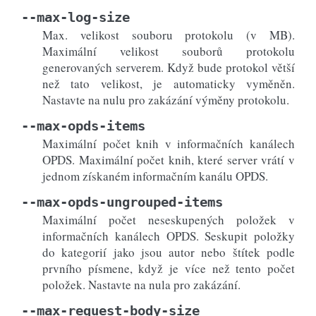
--max-log-size
Max. velikost souboru protokolu (v MB).
Maximální velikost souborů protokolu
generovaných serverem. Když bude protokol větší
než tato velikost, je automaticky vyměněn.
Nastavte na nulu pro zakázání výměny protokolu.
--max-opds-items
Maximální počet knih v informačních kanálech
OPDS. Maximální počet knih, které server vrátí v
jednom získaném informačním kanálu OPDS.
--max-opds-ungrouped-items
Maximální počet neseskupených položek v
informačních kanálech OPDS. Seskupit položky
do kategorií jako jsou autor nebo štítek podle
prvního písmene, když je více než tento počet
položek. Nastavte na nula pro zakázání.
--max-request-body-size