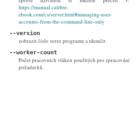
správě uživatelů si můžete přečíst v:
https://manual.calibre-
ebook.com/cs/server.html#managing-user-
accounts-from-the-command-line-only
--version
zobrazit číslo verze programu a ukončit
--worker-count
Počet pracovních vláken použitých pro zpracování
požadavků.