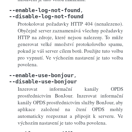
--enable-log-not-found
,
--disable-log-not-found
Protokolovat požadavky HTTP 404 (nenalezeno).
Obyčejně server zaznamenává všechny požadavky
HTTP na zdroje, které nejsou nalezeny. To může
generovat velké množství protokolového spamu,
pokud je váš server cílem botů. Použijte tuto volbu
pro vypnutí. Ve výchozím nastavení je tato volba
povolena.
--enable-use-bonjour
,
--disable-use-bonjour
Inzerovat informační kanály OPDS
prostřednictvím BonJour. Inzerovat informační
kanály OPDS prostřednictvím služby BonJour, aby
aplikace založené na čtení OPDS mohly
automaticky rozpoznat a připojit k serveru. Ve
výchozím nastavení je tato volba povolena.