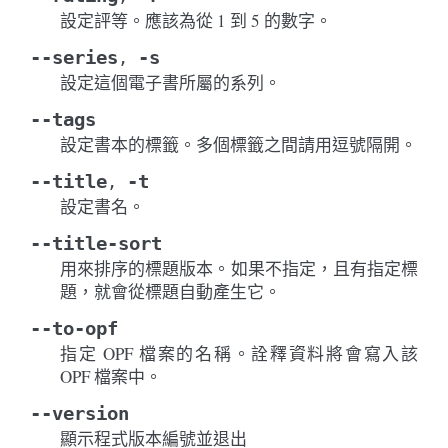
設定評等。應該為從 1 到 5 的數字。
--series
-s
,
設定這個電子書所屬的系列。
--tags
設定書本的標籤。多個標籤之間請用逗號隔開。
--title
-t
,
設定書名。
--title-sort
用來排序的標題版本。如果不指定，且有指定標
題，就會從標題自動產生它。
--to-opf
指定 OPF 檔案的名稱。詮釋資料將會寫入該
OPF 檔案中。
--version
顯示程式版本編號並退出