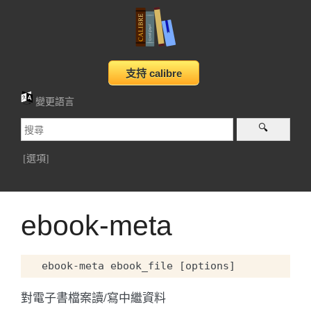
變更語言
[選項]
ebook-meta
對電子書檔案讀/寫中繼資料