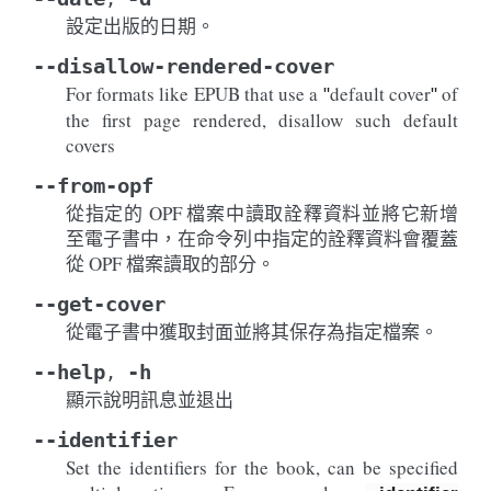
設定出版的日期。
--disallow-rendered-cover
For formats like EPUB that use a
default cover
of
"
"
the first page rendered, disallow such default
covers
--from-opf
從指定的 OPF 檔案中讀取詮釋資料並將它新增
至電子書中，在命令列中指定的詮釋資料會覆蓋
從 OPF 檔案讀取的部分。
--get-cover
從電子書中獲取封面並將其保存為指定檔案。
--help
-h
,
顯示說明訊息並退出
--identifier
Set the identifiers for the book, can be specified