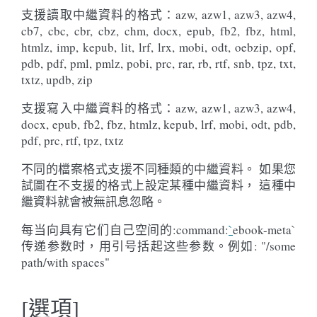
支援讀取中繼資料的格式：azw, azw1, azw3, azw4,
cb7, cbc, cbr, cbz, chm, docx, epub, fb2, fbz, html,
htmlz, imp, kepub, lit, lrf, lrx, mobi, odt, oebzip, opf,
pdb, pdf, pml, pmlz, pobi, prc, rar, rb, rtf, snb, tpz, txt,
txtz, updb, zip
支援寫入中繼資料的格式：azw, azw1, azw3, azw4,
docx, epub, fb2, fbz, htmlz, kepub, lrf, mobi, odt, pdb,
pdf, prc, rtf, tpz, txtz
不同的檔案格式支援不同種類的中繼資料。 如果您
試圖在不支援的格式上設定某種中繼資料， 這種中
繼資料就會被無訊息忽略。
每当向具有它们自己空间的:command:
`
ebook-meta`
传递参数时，用引号括起这些参数。例如: "/some
path/with spaces"
[選項]