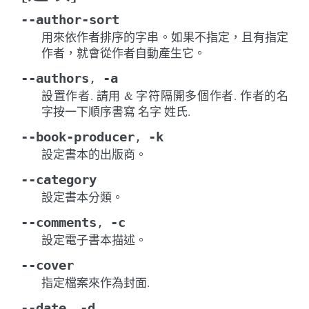
--author-sort
用來依作者排序的字串。如果不指定，且有指定
作者，就會從作者自動產生它。
--authors
-a
,
設置作者. 請用 & 字符隔開多個作者. 作者的名
字按一下順序書寫 名字 姓氏.
--book-producer
-k
,
設定書本的出版商。
--category
設定書本分類。
--comments
-c
,
設定電子書本描述。
--cover
指定檔案來作為封面.
--date
-d
,