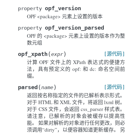
opf_version
property
OPF <package> 元素上设置的版本
opf_version_parsed
property
OPF 的 <package> 元素上设置的版本作为整
数元组
(
)
opf_xpath
[源代码]
expr
计算 OPF 文件上的 XPath 表达式的便捷方
法，具有预定义的 opf: 和 dc: 命名空间前
缀。
(
)
parsed
[源代码]
name
返回按名称指定的文件的已解析表示形式。
对于 HTML 和 XML 文件，将返回 lxml 树。
对于 CSS 文件，会返回 css_parser 样式表。
请注意，已解析的对象会被缓存以提高性
能。 如果对解析的对象进行任何更改，则必
须调用“dirty”，以便容器知道更新缓存。 另