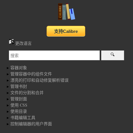
更改语言
容器对象
管理容器中的组件文件
漂亮的打印和自动修复解析错误
管理书封
文件的分割和合并
管理封面
使用 CSS
使用目录
书籍编辑工具
控制编辑器的用户界面