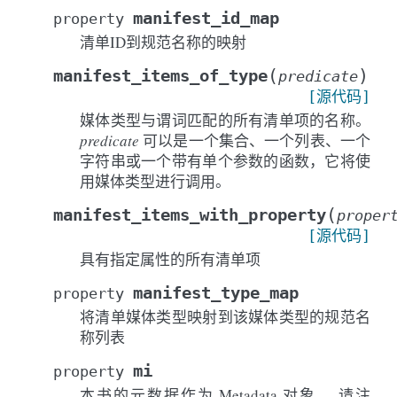
manifest_id_map
property
清单ID到规范名称的映射
(
)
manifest_items_of_type
predicate
[源代码]
媒体类型与谓词匹配的所有清单项的名称。
predicate
可以是一个集合、一个列表、一个
字符串或一个带有单个参数的函数，它将使
用媒体类型进行调用。
(
manifest_items_with_property
proper
[源代码]
具有指定属性的所有清单项
manifest_type_map
property
将清单媒体类型映射到该媒体类型的规范名
称列表
mi
property
本书的元数据作为 Metadata 对象。 请注