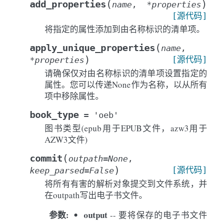
(
)
add_properties
name
,
*
properties
[源代码]
将指定的属性添加到由名称标识的清单项。
(
apply_unique_properties
name
,
)
[源代码]
*
properties
请确保仅对由名称标识的清单项设置指定的
属性。您可以传递None作为名称，以从所有
项中移除属性。
book_type
=
'oeb'
图书类型(epub用于EPUB文件，azw3用于
AZW3文件)
(
commit
outpath
=
None
,
)
[源代码]
keep_parsed
=
False
将所有有害的解析对象提交到文件系统，并
在outpath写出电子书文件。
参数
:
output
-- 要将保存的电子书文件