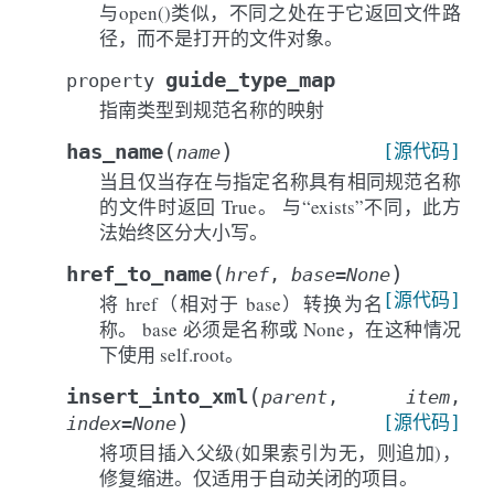
与open()类似，不同之处在于它返回文件路
径，而不是打开的文件对象。
guide_type_map
property
指南类型到规范名称的映射
(
)
has_name
[源代码]
name
当且仅当存在与指定名称具有相同规范名称
的文件时返回 True。 与“exists”不同，此方
法始终区分大小写。
(
)
href_to_name
href
,
base
=
None
[源代码]
将 href（相对于 base）转换为名
称。 base 必须是名称或 None，在这种情况
下使用 self.root。
(
insert_into_xml
parent
,
item
,
)
[源代码]
index
=
None
将项目插入父级(如果索引为无，则追加)，
修复缩进。仅适用于自动关闭的项目。