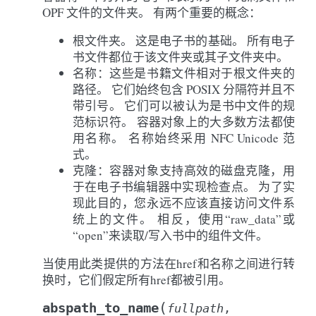
OPF 文件的文件夹。 有两个重要的概念：
根文件夹。 这是电子书的基础。 所有电子
书文件都位于该文件夹或其子文件夹中。
名称：这些是书籍文件相对于根文件夹的
路径。 它们始终包含 POSIX 分隔符并且不
带引号。 它们可以被认为是书中文件的规
范标识符。 容器对象上的大多数方法都使
用名称。 名称始终采用 NFC Unicode 范
式。
克隆：容器对象支持高效的磁盘克隆，用
于在电子书编辑器中实现检查点。 为了实
现此目的，您永远不应该直接访问文件系
统上的文件。 相反，使用“raw_data”或
“open”来读取/写入书中的组件文件。
当使用此类提供的方法在href和名称之间进行转
换时，它们假定所有href都被引用。
(
abspath_to_name
fullpath
,