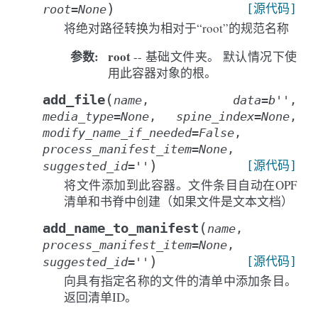
)
[源代码]
root
=
None
将绝对路径转换为相对于“root”的规范名称
参数
:
root
-- 基础文件夹。 默认情况下使
用此容器对象的根。
(
add_file
name
,
data
=
b''
,
media_type
=
None
,
spine_index
=
None
,
modify_name_if_needed
=
False
,
process_manifest_item
=
None
,
)
[源代码]
suggested_id
=
''
将文件添加到此容器。文件条目自动在OPF
清单和书脊中创建（如果文件是文本文档）
(
add_name_to_manifest
name
,
process_manifest_item
=
None
,
)
[源代码]
suggested_id
=
''
向具有指定名称的文件的清单中添加条目。
返回清单ID。