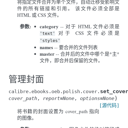
将指定文件合并为单个文件，自动迁移受影响文
件的所有链接和引用。 该文件必须全部是
HTML 或 CSS 文件。
参数
:
category
-- 对于 HTML 文件必须是
对于 CSS 文件必须是
'text'
'styles'
names
-- 要合并的文件列表
master
-- 合并后的文件中哪个是*主*
文件，即合并后保留的文件。
管理封面
set_cove
calibre.ebooks.oeb.polish.cover.
)
cover_path
,
report
=
None
,
options
=
None
[源代码]
将书籍的封面设置为 cover_path 指向
的图像。