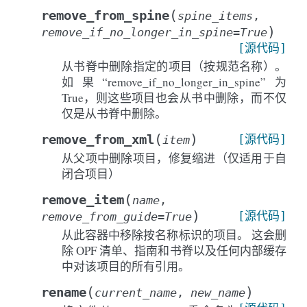
(
remove_from_spine
spine_items
,
)
remove_if_no_longer_in_spine
=
True
[源代码]
从书脊中删除指定的项目（按规范名称）。
如果“remove_if_no_longer_in_spine”为
True，则这些项目也会从书中删除，而不仅
仅是从书脊中删除。
(
)
remove_from_xml
[源代码]
item
从父项中删除项目，修复缩进（仅适用于自
闭合项目）
(
remove_item
name
,
)
[源代码]
remove_from_guide
=
True
从此容器中移除按名称标识的项目。 这会删
除 OPF 清单、指南和书脊以及任何内部缓存
中对该项目的所有引用。
(
)
rename
current_name
,
new_name