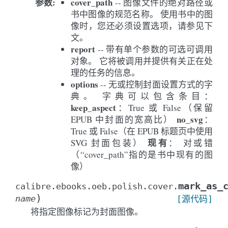
参数
:
cover_path
-- 图像文件的绝对路径或
书中图像的规范名称。 使用书中的图
像时，您还必须设置选项，请参见下
文。
report
-- 带有单个参数的可选可调用
对象。 它将被调用并提供有关正在处
理的任务的信息。
options
-- 无或控制封面设置方式的字
典。 字典可以包含条目：
keep_aspect
：True 或 False（保留
no_svg
EPUB 中封面的宽高比）
：
True 或 False（在 EPUB 标题页中使用
现有
SVG 封面包装）
： 对或错
（“cover_path”指的是书中现有的图
像）
mark_as_
calibre.ebooks.oeb.polish.cover.
)
name
[源代码]
将指定图像标记为封面图像。