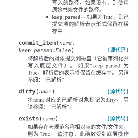
写入的路径。如果没有，则使用
原始书籍文件的路径。
keep_parsed
-- 如果为True，则已
提交项的解析表示形式保留在缓
存中。
(
commit_item
name
,
)
[源代码]
keep_parsed
=
False
将解析后的对象提交到磁盘（它被序列化并
写入底层文件）。 如果“keep_parsed”为
True，解析后的表示将保留在缓存中。 另请
参阅：“已解析”
(
)
dirty
[源代码]
name
将name对应的已解析对象标记为dirty。 另
请参阅：“已解析”。
(
)
exists
[源代码]
name
如果存在与规范名称相对应的文件/文件夹，
则为 True。 请注意，此函数受到底层操作