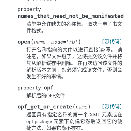
property
names_that_need_not_be_manifested
清单中允许缺失的名称集。 取决于电子书文
件格式。
(
)
open
[源代码]
name
,
mode
=
'rb'
打开名称指向的文件以进行直接读/写。 请
注意，如果文件脏了，这将提交该文件并将
其从解析缓存中删除。 在再次访问该文件的
解析版本之前，您必须完成该文件，否则会
发生不好的事情。
opf
property
解析后的OPF文件
(
)
opf_get_or_create
[源代码]
name
返回具有指定名称的第一个 XML 元素或在
opf:package 元素下创建它然后返回它的便
捷方法，如果它尚不存在。