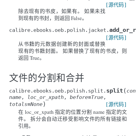
[源代码]
除去现有的书皮，如果有。 如果未找
到现有的书封，则返回 False。
add_or_r
calibre.ebooks.oeb.polish.jacket.
[源代码]
从书籍的元数据创建新的封面或替换
现有的书籍封面。 如果替换了现有的书皮，则
返回 True。
文件的分割和合并
(
split
calibre.ebooks.oeb.polish.split.
con
name
,
loc_or_xpath
,
before
=
True
,
)
totals
=
None
[源代码]
在 loc_or_xpath 指定的位置分割 name 指定的文
件。 拆分会自动迁移受影响文件的所有链接和
引用。