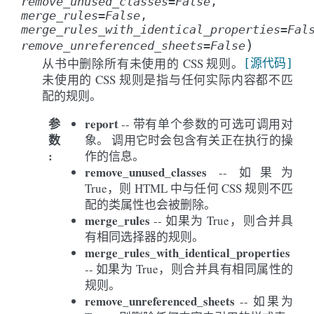
remove_unused_classes
=
False
,
merge_rules
=
False
,
merge_rules_with_identical_properties
=
Fal
)
remove_unreferenced_sheets
=
False
从书中删除所有未使用的 CSS 规则。
[源代码]
未使用的 CSS 规则是指与任何实际内容都不匹
配的规则。
参
report
-- 带有单个参数的可选可调用对
数
象。 调用它时会包含有关正在执行的操
:
作的信息。
remove_unused_classes
-- 如果为
True，则 HTML 中与任何 CSS 规则不匹
配的类属性也会被删除。
merge_rules
-- 如果为 True，则合并具
有相同选择器的规则。
merge_rules_with_identical_properties
-- 如果为 True，则合并具有相同属性的
规则。
remove_unreferenced_sheets
-- 如果为