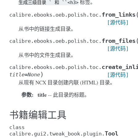
标签。
生成三级目录
`
和
``<h3>
from_links
calibre.ebooks.oeb.polish.toc.
[源代码]
从书中的链接生成目录。
from_files
calibre.ebooks.oeb.polish.toc.
[源代码]
从书中的文件生成目录。
create_inl
calibre.ebooks.oeb.polish.toc.
)
title
=
None
[源代码]
从现有 NCX 目录创建内联 (HTML) 目录。
参数
:
title
-- 此目录的标题。
书籍编辑工具
class
Tool
calibre.gui2.tweak_book.plugin.