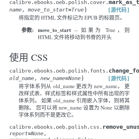
mark_as_
calibre.ebooks.oeb.polish.cover.
)
name
,
move_to_start
=
True
[源代码]
将指定的 HTML 文件标记为 EPUB 的标题页。
参数
:
move_to_start
-- 如果为 True，则
HTML 文件将移动到书脊的开头
使用 CSS
change_f
calibre.ebooks.oeb.polish.fonts.
)
old_name
,
new_name
=
None
[源代码]
将字体系列从 old_name 更改为 new_name。 更
改样式表、样式标签和样式属性中所有出现的字
体系列。 如果 old_name 引用嵌入字体，则将其
删除。 您可以将 new_name 设置为 None 以删除
字体系列而不是更改它。
remove_unu
calibre.ebooks.oeb.polish.css.
report
=
None
,