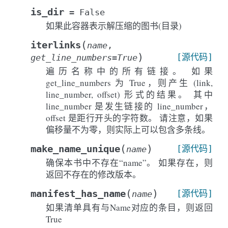
is_dir
=
False
如果此容器表示解压缩的图书(目录)
(
iterlinks
name
,
)
[源代码]
get_line_numbers
=
True
遍历名称中的所有链接。 如果
get_line_numbers 为 True，则产生 (link,
line_number, offset) 形式的结果。 其中
line_number 是发生链接的 line_number，
offset 是距行开头的字符数。 请注意，如果
偏移量不为零，则实际上可以包含多条线。
(
)
make_name_unique
[源代码]
name
确保本书中不存在“name”。 如果存在，则
返回不存在的修改版本。
(
)
manifest_has_name
[源代码]
name
如果清单具有与Name对应的条目，则返回
True