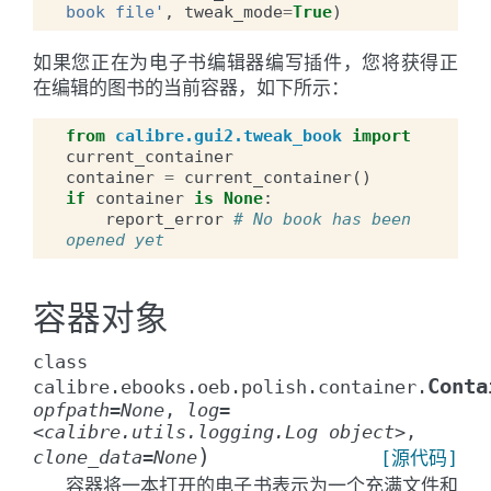
book file'
,
tweak_mode
=
True
)
如果您正在为电子书编辑器编写插件，您将获得正
在编辑的图书的当前容器，如下所示：
from
calibre.gui2.tweak_book
import
current_container
container
=
current_container
()
if
container
is
None
:
report_error
# No book has been 
opened yet
容器对象
class
Conta
calibre.ebooks.oeb.polish.container.
opfpath
=
None
,
log
=
<calibre.utils.logging.Log
object>
,
)
clone_data
=
None
[源代码]
容器将一本打开的电子书表示为一个充满文件和