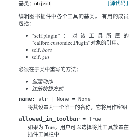
基类：
[源代码]
object
编辑图书插件中各个工具的基类。 有用的成员
包括：
“self.plugin”：对该工具所属的
“calibre.customize.Plugin”对象的引用。
self.
boss
self.
gui
必须在子类中重写的方法：
创建动作
注册快捷方式
name
:
str
|
None
=
None
将其设置为一个唯一的名称，它将用作密钥
allowed_in_toolbar
=
True
如果为 True，用户可以选择将此工具放置在
插件工具栏中