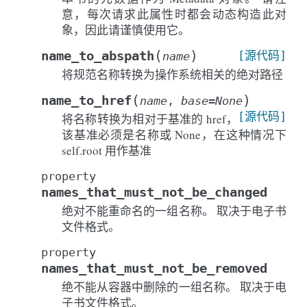
意，每次请求此属性时都会动态构造此对
象，因此请谨慎使用它。
(
)
name_to_abspath
[源代码]
name
将规范名称转换为操作系统相关的绝对路径
(
)
name_to_href
name
,
base
=
None
[源代码]
将名称转换为相对于基准的 href，
该基准必须是名称或 None，在这种情况下
self.root 用作基准
property
names_that_must_not_be_changed
绝对不能重命名的一组名称。 取决于电子书
文件格式。
property
names_that_must_not_be_removed
绝不能从容器中删除的一组名称。 取决于电
子书文件格式。