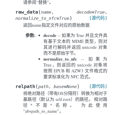
请参阅“替换”。
(
raw_data
name
,
decode
=
True
,
)
[源代码]
normalize_to_nfc
=
True
返回name指定文件对应的原始数据
参数
:
decode
-- 如果为 True 并且文件具
有基于文本的 MIME 类型，则对
其进行解码并返回 unicode 对象
而不是原始字节。
normalize_to_nfc
-- 如果为
True，则返回的 unicode 对象将
按照 EPUB 和 AZW3 文件格式的
要求标准化为 NFC 范式。
(
)
relpath
[源代码]
path
,
base
=
None
将绝对路径（带有OS分隔符）转换为相对于
基路径（默认为 self.root）的路径。 相对路
径*不是*名称。 为此使用
“abspath_to_name”。