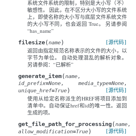
系统文件系统的限制，特别是大小写（不）
敏感性。 因此，在不区分大小写的文件系统
上，即使名称的大小写与底层文件系统文件
的大小写不同，也会返回 True。 另请参阅
“has_name”
(
)
filesize
[源代码]
name
返回由指定规范名称表示的文件的大小，以
字节为单位。 自动处理混乱的解析对象。
另请参阅：“已解析”
(
generate_item
name
,
id_prefix
=
None
,
media_type
=
None
,
)
[源代码]
unique_href
=
True
使用从给定名称派生的HREF将项目添加到
清单中。自动保证href和id的唯一性。返回
生成的项。
(
get_file_path_for_processing
name
,
)
[源代码]
allow_modification
=
True