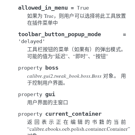
allowed_in_menu
=
True
如果为 True，则用户可以选择将此工具放置
在插件菜单中
toolbar_button_popup_mode
=
'delayed'
工具栏按钮的菜单（如果有）的弹出模式。
可能的值为“延迟”、“即时”、“按钮”
boss
property
calibre.gui2.tweak_book.boss.Boss
对象。 用
于控制用户界面。
gui
property
用户界面的主窗口
current_container
property
返回表示正在编辑的书籍的当前
“calibre.ebooks.oeb.polish.container.Container”