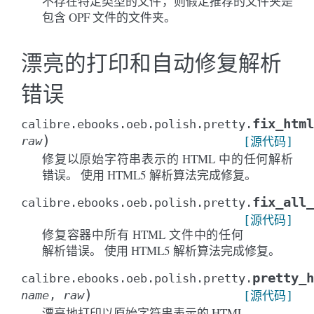
不存在特定类型的文件，则假定推荐的文件夹是
包含 OPF 文件的文件夹。
漂亮的打印和自动修复解析
错误
fix_html
calibre.ebooks.oeb.polish.pretty.
)
raw
[源代码]
修复以原始字符串表示的 HTML 中的任何解析
错误。 使用 HTML5 解析算法完成修复。
fix_all_
calibre.ebooks.oeb.polish.pretty.
[源代码]
修复容器中所有 HTML 文件中的任何
解析错误。 使用 HTML5 解析算法完成修复。
pretty_h
calibre.ebooks.oeb.polish.pretty.
)
name
,
raw
[源代码]
漂亮地打印以原始字符串表示的 HTML