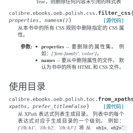
True，则删除任何内容未引用的样式表
filter_css
calibre.ebooks.oeb.polish.css.
)
properties
,
names
=
()
[源代码]
从本书中的所有 CSS 规则中删除指定的 CSS 属
性。
参数
:
properties
-- 要删除的属性集。 例
如：
{'font-family', 'color'}
。
names
-- 要从中删除属性的文件。 默
认为书中的所有 HTML 和 CSS 文件。
使用目录
from_xpath
calibre.ebooks.oeb.polish.toc.
)
xpaths
,
prefer_title
=
False
[源代码]
从 XPath 表达式列表生成目录。 列表中的每个
表达式对应于生成目录的一个级别。 例如：
['//h:h1', '//h:h2', '//h:h3']
将从
,
<h1>
<h2>`