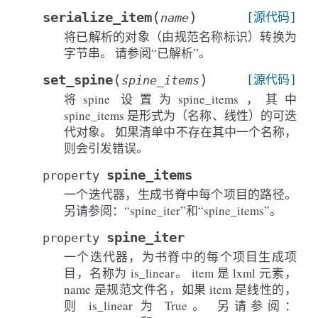
(
)
serialize_item
[源代码]
name
将已解析的对象（由规范名称标识）转换为
字节串。 请参阅“已解析”。
(
)
set_spine
[源代码]
spine_items
将spine 设置为spine_items，其中
spine_items 是形式为（名称、线性）的可迭
代对象。 如果清单中不存在其中一个名称，
则会引发错误。
spine_items
property
一个迭代器，生成书脊中每个项目的路径。
另请参阅：“spine_iter”和“spine_items”。
spine_iter
property
一个迭代器，为书脊中的每个项目生成项
目，名称为 is_linear。 item 是 lxml 元素，
name 是规范文件名，如果 item 是线性的，
则 is_linear 为 True。 另请参阅：