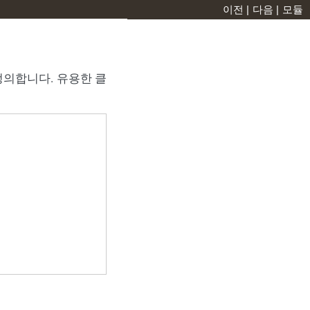
이전
|
다음
|
모듈
정의합니다. 유용한 클