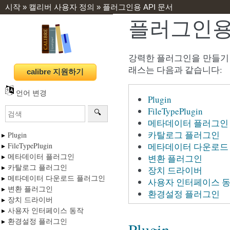
시작
»
캘리버 사용자 정의
»
플러그인용 API 문서
플러그인용 
강력한 플러그인을 만들기 
래스는 다음과 같습니다:
언어 변경
Plugin
FileTypePlugin
메타데이터 플러그인
카탈로그 플러그인
Plugin
FileTypePlugin
메타데이터 다운로드
메타데이터 플러그인
변환 플러그인
카탈로그 플러그인
장치 드라이버
메타데이터 다운로드 플러그인
사용자 인터페이스 
변환 플러그인
환경설정 플러그인
장치 드라이버
사용자 인터페이스 동작
환경설정 플러그인
Plugin