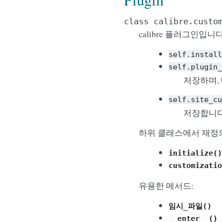
class
calibre.custo
calibre 플러그인입
self.install
self.plugin_
저장하며,
self.site_cu
저장합니다
하위 클래스에서 재정
initialize()
customizatio
유용한 메서드:
임시_파일()
__enter__()