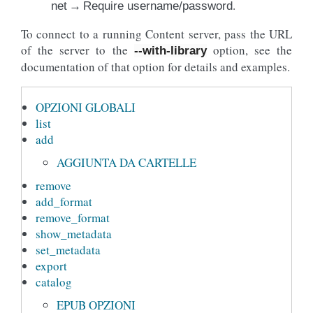
.
net → Require username/password
To connect to a running Content server, pass the URL
of the server to the
option, see the
--with-library
documentation of that option for details and examples.
OPZIONI GLOBALI
list
add
AGGIUNTA DA CARTELLE
remove
add_format
remove_format
show_metadata
set_metadata
export
catalog
EPUB OPZIONI