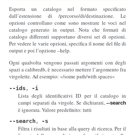
Esporta un catalogo nel formato specificato
dall’estensione di /percorso/di/destinazione. Le
opzioni controllano come sono mostrate le voci nel
catalogo generato in output. Nota che formati di
catalogo differenti supportano diversi set di opzioni.
Per vedere le varie opzioni, specifica il nome del file di
output e poi l’opzione –help.
Ogni qualvolta vengono passati argomenti con degli
spazi a calibredb, è necessario mettere l’argomento fra
virgolette. Ad esempio: «/some path/with spaces»
--ids
-i
,
Lista degli identificativi ID per il catalogo in
campi separati da virgole. Se dichiarati,
--search
è ignorata. Valore predefinito: tutti
--search
-s
,
Filtra i risultati in base alla query di ricerca. Per il