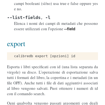
campi booleani (sì/no) usa true e false oppure yes
e no.
--list-fields
-l
,
Elenca i nomi dei campi di metadati che possono
essere utilizzati con l
opzione
'
--field
export
Esporta i libri specificati con id (una lista separata da
virgole) su disco. L’operazione di esportazione salva
tutti i formati del libro, la copertina e i metadati (in un
file OPF). Anche tutti i file di dati aggiuntivi associati
al libro vengono salvati. Puoi ottenere i numeri di id
con il comando search.
Ogni qualvolta vengono passati argomenti con degli