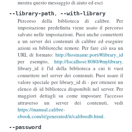
mostra questo messaggio di aiuto ed esci
--library-path
--with-library
,
Percorso della biblioteca di calibre. Per
impostazione predefinita viene usato il percorso
salvato nelle impostazioni. Puoi anche connetterti
a un server dei contenuti di calibre ed eseguire
azioni su biblioteche remote. Per fare ciò usa un
URL di formato:
http://hostname:port/#library_id
per esempio,
http://localhost:8080/#mylibrary
.
library_id è l
id della biblioteca a cui ti vuoi
'
connettere nel server dei contenuti. Puoi usare il
valore speciale per library_id di - per ottenere un
elenco di id biblioteca disponibili nel server. Per
maggiori dettagli su come impostare l
accesso
'
attraverso un server dei contenuti, vedi
https://manual.calibre-
ebook.com/it/generated/it/calibredb.html
.
--password