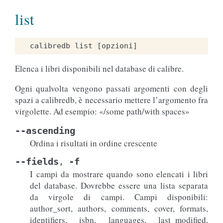
list
Elenca i libri disponibili nel database di calibre.
Ogni qualvolta vengono passati argomenti con degli
spazi a calibredb, è necessario mettere l’argomento fra
virgolette. Ad esempio: «/some path/with spaces»
--ascending
Ordina i risultati in ordine crescente
--fields
-f
,
I campi da mostrare quando sono elencati i libri
del database. Dovrebbe essere una lista separata
da virgole di campi. Campi disponibili:
author_sort, authors, comments, cover, formats,
identifiers, isbn, languages, last_modified,