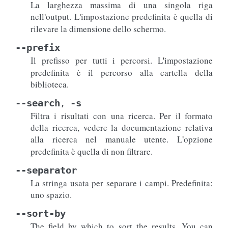
La larghezza massima di una singola riga
nell
output. L
impostazione predefinita è quella di
'
'
rilevare la dimensione dello schermo.
--prefix
Il prefisso per tutti i percorsi. L
impostazione
'
predefinita è il percorso alla cartella della
biblioteca.
--search
-s
,
Filtra i risultati con una ricerca. Per il formato
della ricerca, vedere la documentazione relativa
alla ricerca nel manuale utente. L
opzione
'
predefinita è quella di non filtrare.
--separator
La stringa usata per separare i campi. Predefinita:
uno spazio.
--sort-by
The field by which to sort the results. You can