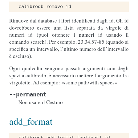
Rimuove dal database i libri identificati dagli id. Gli id
dovrebbero essere una lista separata da virgole di
numeri id (puoi ottenere i numeri id usando il
comando search). Per esempio, 23,34,57-85 (quando si
specifica un intervallo, l’ultimo numero dell’intervallo
è escluso).
Ogni qualvolta vengono passati argomenti con degli
spazi a calibredb, è necessario mettere l’argomento fra
virgolette. Ad esempio: «/some path/with spaces»
--permanent
Non usare il Cestino
add_format
calibredb add_format [options] id 