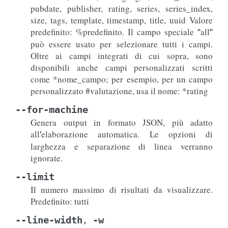
pubdate, publisher, rating, series, series_index,
size, tags, template, timestamp, title, uuid Valore
predefinito: %predefinito. Il campo speciale
all
"
"
può essere usato per selezionare tutti i campi.
Oltre ai campi integrati di cui sopra, sono
disponibili anche campi personalizzati scritti
come *nome_campo; per esempio, per un campo
personalizzato #valutazione, usa il nome: *rating
--for-machine
Genera output in formato JSON, più adatto
all
elaborazione automatica. Le opzioni di
'
larghezza e separazione di linea verranno
ignorate.
--limit
Il numero massimo di risultati da visualizzare.
Predefinito: tutti
--line-width
-w
,