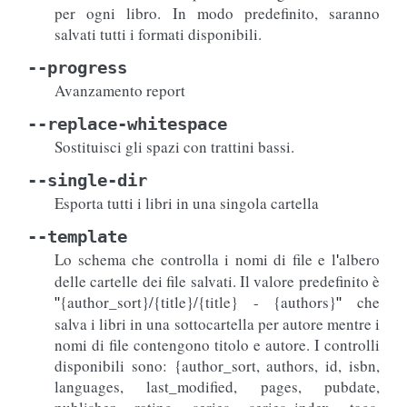
per ogni libro. In modo predefinito, saranno
salvati tutti i formati disponibili.
--progress
Avanzamento report
--replace-whitespace
Sostituisci gli spazi con trattini bassi.
--single-dir
Esporta tutti i libri in una singola cartella
--template
Lo schema che controlla i nomi di file e l
albero
'
delle cartelle dei file salvati. Il valore predefinito è
{author_sort}/{title}/{title} - {authors}
che
"
"
salva i libri in una sottocartella per autore mentre i
nomi di file contengono titolo e autore. I controlli
disponibili sono: {author_sort, authors, id, isbn,
languages, last_modified, pages, pubdate,