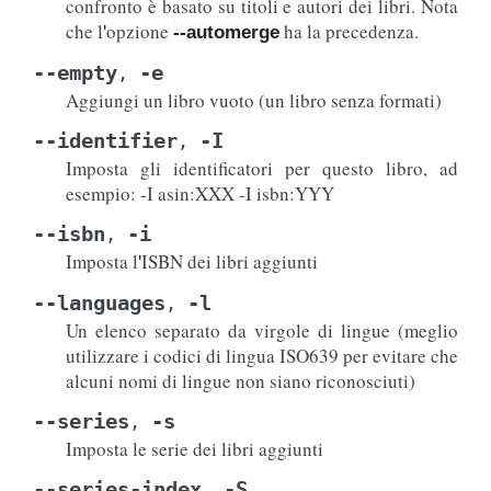
confronto è basato su titoli e autori dei libri. Nota
che l
opzione
ha la precedenza.
'
--automerge
--empty
-e
,
Aggiungi un libro vuoto (un libro senza formati)
--identifier
-I
,
Imposta gli identificatori per questo libro, ad
esempio: -I asin:XXX -I isbn:YYY
--isbn
-i
,
Imposta l
ISBN dei libri aggiunti
'
--languages
-l
,
Un elenco separato da virgole di lingue (meglio
utilizzare i codici di lingua ISO639 per evitare che
alcuni nomi di lingue non siano riconosciuti)
--series
-s
,
Imposta le serie dei libri aggiunti
--series-index
-S
,