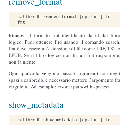
remove_format
calibredb remove_format [opzioni] id 
Rimuovi il formato fmt identificato da id dal libro
logico. Puoi ottenere l’id usando il comando search.
fmt deve essere un’estensione di file come LRF, TXT o
EPUB. Se il libro logico non ha un fmt disponibile,
non fa niente.
Ogni qualvolta vengono passati argomenti con degli
spazi a calibredb, è necessario mettere l’argomento fra
virgolette. Ad esempio: «/some path/with spaces»
show_metadata