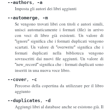
--authors
-a
,
Imposta gli autori dei libri aggiunti
--automerge
-m
,
Se vengono trovati libri con titoli e autori simili,
unisci automaticamente i formati (file) in arrivo
con voci di libro già esistenti. Un valore di
ignore
significa che i formati duplicati vengono
"
"
scartati. Un valore di
overwrite
significa che i
"
"
formati duplicati nella biblioteca vengono
sovrascritti dai nuovi file aggiunti. Un valore di
new_record
significa che i formati duplicati sono
"
"
inseriti in una nuova voce libro.
--cover
-c
,
Percorso della copertina da utilizzare per il libro
aggiunto
--duplicates
-d
,
Aggiungi libri al database anche se esistono già. Il