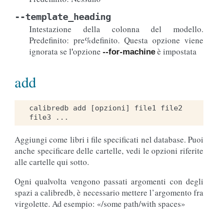
--template_heading
Intestazione della colonna del modello.
Predefinito: pre%definito. Questa opzione viene
ignorata se l
opzione
è impostata
'
--for-machine
add
calibredb add [opzioni] file1 file2 
Aggiungi come libri i file specificati nel database. Puoi
anche specificare delle cartelle, vedi le opzioni riferite
alle cartelle qui sotto.
Ogni qualvolta vengono passati argomenti con degli
spazi a calibredb, è necessario mettere l’argomento fra
virgolette. Ad esempio: «/some path/with spaces»