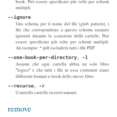
book. Può essere specificato più volte per schemi
multipli.
--ignore
Uno schema per il nome del file (glob pattern), i
file che corrispondono a questo schema saranno
ignorati durante la scansione delle cartelle. Può
essere specificato più volte per schemi multipli.
Ad esempio: *.pdf escluderà tutti i file PDF
--one-book-per-directory
-1
,
Assumi che ogni cartella abbia un solo libro
logico
e che tutti i file in essa contenuti siano
"
"
differenti formati e-book dello stesso libro
--recurse
-r
,
Controlla cartelle ricorsivamente
remove