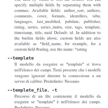
specify multiple fields by separating them with
commas. Available fields: author_sort, authors,
comments, cover, formats, identifiers, isbn,
languages, last_modified, pubdate, publisher,
rating, series, series_index, size, tags, template,
timestamp, title, uuid Default: id. In addition to
the builtin fields above, custom fields are also
available as *field_name, for example, for a
custom field #rating, use the name: *rating
--template
Il modello da eseguire se
template
si trova
"
"
nell
elenco dei campi. Tieni presente che i modelli
'
vengono ignorati durente la connessione a un
server di calibre. Predefinito: Nessuno
--template_file
-t
,
Percorso di un file contenente il modello da
eseguire se
template
è nell
elenco dei campi.
"
"
'
Predefinito: Nessuno