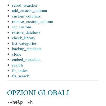
saved_searches
add_custom_column
custom_columns
remove_custom_column
set_custom
restore_database
check_library
list_categories
backup_metadata
clone
embed_metadata
search
fts_index
fts_search
OPZIONI GLOBALI
--help
-h
,