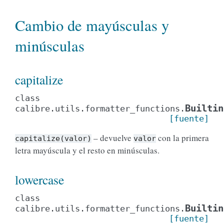
Cambio de mayúsculas y
minúsculas
capitalize
class
Builtin
calibre.utils.formatter_functions.
[fuente]
– devuelve
con la primera
capitalize(valor)
valor
letra mayúscula y el resto en minúsculas.
lowercase
class
Builtin
calibre.utils.formatter_functions.
[fuente]