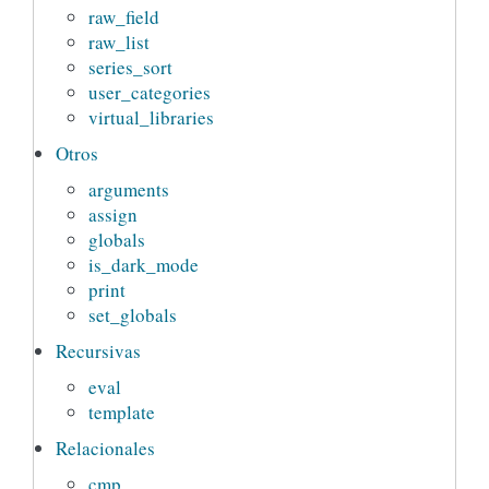
raw_field
raw_list
series_sort
user_categories
virtual_libraries
Otros
arguments
assign
globals
is_dark_mode
print
set_globals
Recursivas
eval
template
Relacionales
cmp