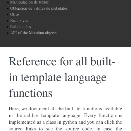
Manipulación de textos
Obtención de valores de metadatos
Otros
Recursivas
Relacionales
API of the Metadata objects
Reference for all built-
in template language
functions
Here, we document all the built-in functions available
in the calibre template language. Every function is
implemented as a class in python and you can click the
source links to see the source code, in case the