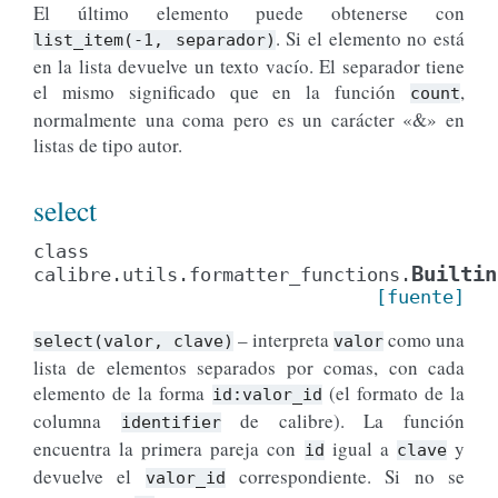
El último elemento puede obtenerse con
. Si el elemento no está
list_item(-1,
separador)
en la lista devuelve un texto vacío. El separador tiene
el mismo significado que en la función
,
count
normalmente una coma pero es un carácter «&» en
listas de tipo autor.
select
class
Builtin
calibre.utils.formatter_functions.
[fuente]
– interpreta
como una
select(valor,
clave)
valor
lista de elementos separados por comas, con cada
elemento de la forma
(el formato de la
id:valor_id
columna
de calibre). La función
identifier
encuentra la primera pareja con
igual a
y
id
clave
devuelve el
correspondiente. Si no se
valor_id