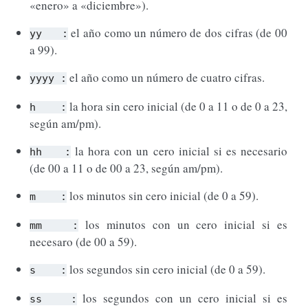
«enero» a «diciembre»).
el año como un número de dos cifras (de 00
yy
:
a 99). ­
el año como un número de cuatro cifras.
yyyy
:
la hora sin cero inicial (de 0 a 11 o de 0 a 23,
h
:
según am/pm).
la hora con un cero inicial si es necesario
hh
:
(de 00 a 11 o de 00 a 23, según am/pm).
los minutos sin cero inicial (de 0 a 59).
m
:
los minutos con un cero inicial si es
mm
:
necesaro (de 00 a 59).
los segundos sin cero inicial (de 0 a 59).
s
:
los segundos con un cero inicial si es
ss
: