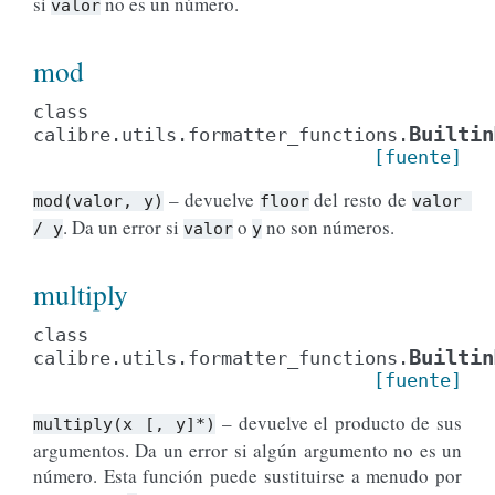
si
no es un número.
valor
mod
class
Builtin
calibre.utils.formatter_functions.
[fuente]
– devuelve
del resto de
mod(valor,
y)
floor
valor
. Da un error si
o
no son números.
/
y
valor
y
multiply
class
Builtin
calibre.utils.formatter_functions.
[fuente]
– devuelve el producto de sus
multiply(x
[,
y]*)
argumentos. Da un error si algún argumento no es un
número. Esta función puede sustituirse a menudo por