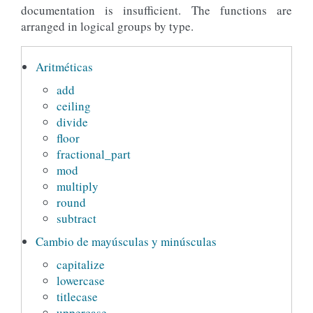
documentation is insufficient. The functions are
arranged in logical groups by type.
Aritméticas
add
ceiling
divide
floor
fractional_part
mod
multiply
round
subtract
Cambio de mayúsculas y minúsculas
capitalize
lowercase
titlecase
uppercase