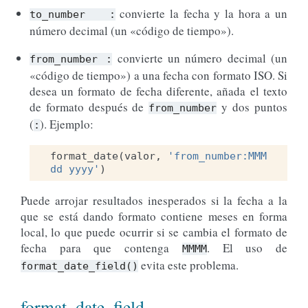
convierte la fecha y la hora a un
to_number
:
número decimal (un «código de tiempo»).
convierte un número decimal (un
from_number
:
«código de tiempo») a una fecha con formato ISO. Si
desea un formato de fecha diferente, añada el texto
de formato después de
y dos puntos
from_number
(
). Ejemplo:
:
format_date
(
valor
,
'from_number:MMM 
dd yyyy'
)
Puede arrojar resultados inesperados si la fecha a la
que se está dando formato contiene meses en forma
local, lo que puede ocurrir si se cambia el formato de
fecha para que contenga
. El uso de
MMMM
evita este problema.
format_date_field()
format_date_field