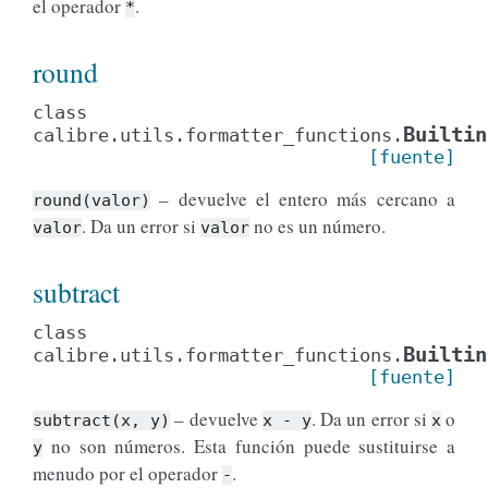
el operador
.
*
round
class
Builtin
calibre.utils.formatter_functions.
[fuente]
– devuelve el entero más cercano a
round(valor)
. Da un error si
no es un número.
valor
valor
subtract
class
Builtin
calibre.utils.formatter_functions.
[fuente]
– devuelve
. Da un error si
o
subtract(x,
y)
x
-
y
x
no son números. Esta función puede sustituirse a
y
menudo por el operador
.
-