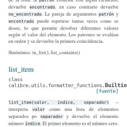
devuelve
, en caso contrario devuelve
encontrado
. La pareja de argumentos
y
no_encontrado
patrón
puede repetirse tantas veces como se
encontrado
desee, lo que permite devolver diferentes valores
según el valor del elemento. Los patrones se evalúan
en orden y se devuelve la primera coincidencia.
Sinónimos: in_list(), list_contains()
list_item
class
Builtin
calibre.utils.formatter_functions.
[fuente]
–
list_item(valor,
índice,
separador)
interpreta
como una lista de elementos
valor
separados po
y devuelve el elemento
separador
número
. El primer elemento es el número cero.
índice