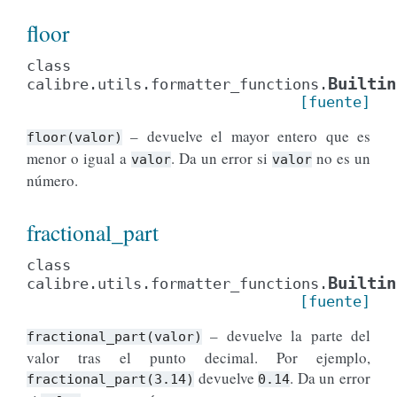
floor
class
Builtin
calibre.utils.formatter_functions.
[fuente]
– devuelve el mayor entero que es
floor(valor)
menor o igual a
. Da un error si
no es un
valor
valor
número.
fractional_part
class
Builtin
calibre.utils.formatter_functions.
[fuente]
– devuelve la parte del
fractional_part(valor)
valor tras el punto decimal. Por ejemplo,
devuelve
. Da un error
fractional_part(3.14)
0.14