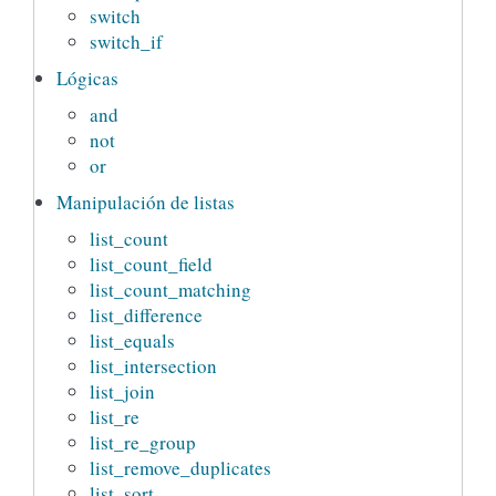
switch
switch_if
Lógicas
and
not
or
Manipulación de listas
list_count
list_count_field
list_count_matching
list_difference
list_equals
list_intersection
list_join
list_re
list_re_group
list_remove_duplicates
list_sort