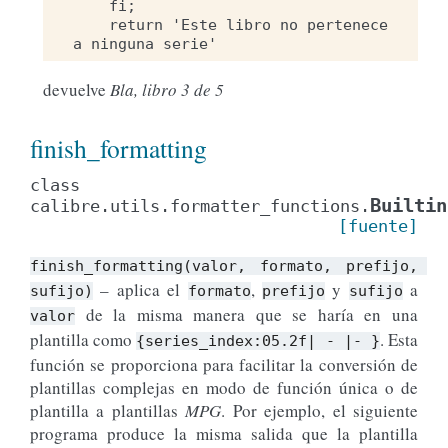
    fi;

    return 'Este libro no pertenece 
devuelve
Bla, libro 3 de 5
finish_formatting
class
Builtin
calibre.utils.formatter_functions.
[fuente]
finish_formatting(valor,
formato,
prefijo,
– aplica el
,
y
a
sufijo)
formato
prefijo
sufijo
de la misma manera que se haría en una
valor
plantilla como
. Esta
{series_index:05.2f|
-
|-
}
función se proporciona para facilitar la conversión de
plantillas complejas en modo de función única o de
plantilla a plantillas
MPG
. Por ejemplo, el siguiente
programa produce la misma salida que la plantilla