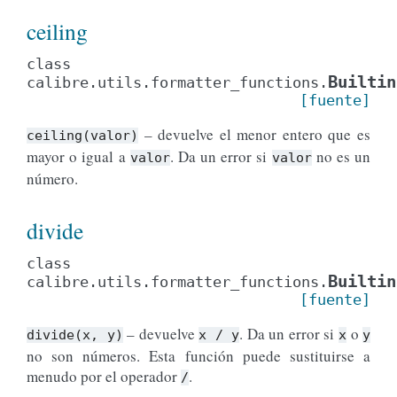
ceiling
class
Builtin
calibre.utils.formatter_functions.
[fuente]
– devuelve el menor entero que es
ceiling(valor)
mayor o igual a
. Da un error si
no es un
valor
valor
número.
divide
class
Builtin
calibre.utils.formatter_functions.
[fuente]
– devuelve
. Da un error si
o
divide(x,
y)
x
/
y
x
y
no son números. Esta función puede sustituirse a
menudo por el operador
.
/