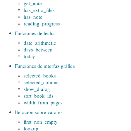
get_note
has_extra_files
has_note
reading_progress
Funciones de fecha
date_arithmetic
days_between
today
Funciones de interfaz gráfica
selected_books
selected_column
show_dialog
sort_book_ids
width_from_pages
Iteración sobre valores
first_non_empty
lookup