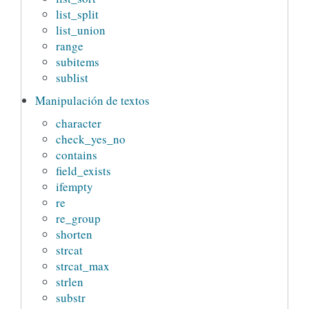
list_split
list_union
range
subitems
sublist
Manipulación de textos
character
check_yes_no
contains
field_exists
ifempty
re
re_group
shorten
strcat
strcat_max
strlen
substr