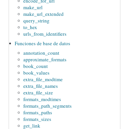
encode_for_url
make_url
make_url_extended
query_string
to_hex
urls_from_identifiers
Funciones de base de datos
annotation_count
approximate_formats
book_count
book_values
extra_file_modtime
extra_file_names
extra_file_size
formats_modtimes
formats_path_segments
formats_paths
formats_sizes
get_link