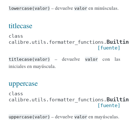
– devuelve
en minúsculas.
lowercase(valor)
valor
titlecase
class
Builtin
calibre.utils.formatter_functions.
[fuente]
– devuelve
con las
titlecase(valor)
valor
iniciales en mayúscula.
uppercase
class
Builtin
calibre.utils.formatter_functions.
[fuente]
– devuelve
en mayúsculas.
uppercase(valor)
valor