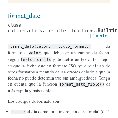
format_date
class
Builtin
calibre.utils.formatter_functions.
[fuente]
– da
format_date(valor,
texto_formato)
formato a
, que debe ser un campo de fecha,
valor
según
y devuelve un texto. Lo mejor
texto_formato
es que la fecha esté en formato ISO, ya que el uso de
otros formatos a menudo causa errores debido a que la
fecha no puede determinarse sin ambigüedades. Tenga
en cuenta que la función
es
format_date_field()
más rápida y más fiable.
Los códigos de formato son:
el día como un número, sin cero inicial (de 1
d
: