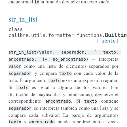
encuentra el
la función devuelve un texto vacío.
id
str_in_list
class
Builtin
calibre.utils.formatter_functions.
[fuente]
str_in_list(valor,
separador,
[
texto,
– interpreta
encontrado,
]+
no_encontrado)
como una lista de elementos separados por
valor
, y compara
con cada valor de la
separador
texto
lista. El argumento
no es una expresión regular.
texto
Si
es igual a alguno de los valores (sin
texto
distinción de mayúsculas y minúsculas), devuelve el
correspondiente
. Si
contiene
encontrado
texto
, se interpreta también como una lista y se
separador
compara cada subvalor. La pareja de argumentos
y
puede repetirse tantas veces
texto
encontrado