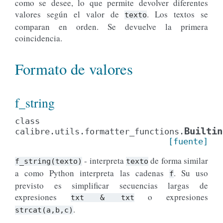
como se desee, lo que permite devolver diferentes
valores según el valor de
. Los textos se
texto
comparan en orden. Se devuelve la primera
coincidencia.
Formato de valores
f_string
class
Builtin
calibre.utils.formatter_functions.
[fuente]
- interpreta
de forma similar
f_string(texto)
texto
a como Python interpreta las cadenas
. Su uso
f
previsto es simplificar secuencias largas de
expresiones
o expresiones
txt
&
txt
.
strcat(a,b,c)