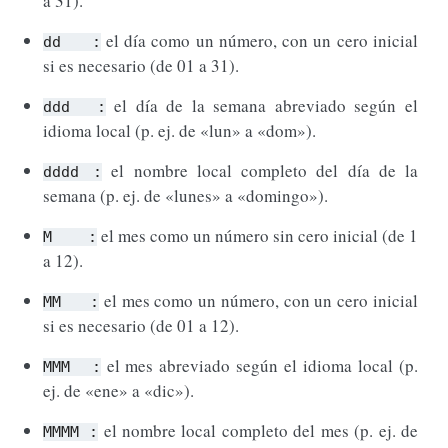
a 31).
el día como un número, con un cero inicial
dd
:
si es necesario (de 01 a 31).
el día de la semana abreviado según el
ddd
:
idioma local (p. ej. de «lun» a «dom»).
el nombre local completo del día de la
dddd
:
semana (p. ej. de «lunes» a «domingo»).
el mes como un número sin cero inicial (de 1
M
:
a 12).
el mes como un número, con un cero inicial
MM
:
si es necesario (de 01 a 12).
el mes abreviado según el idioma local (p.
MMM
:
ej. de «ene» a «dic»).
el nombre local completo del mes (p. ej. de
MMMM
: